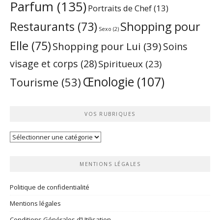
Parfum
(135)
Portraits de Chef
(13)
Restaurants
(73)
Shopping pour
Sexo
(2)
Elle
(75)
Shopping pour Lui
(39)
Soins
visage et corps
(28)
Spiritueux
(23)
Œnologie
(107)
Tourisme
(53)
VOS RUBRIQUES
Vos
rubriques
MENTIONS LÉGALES
Politique de confidentialité
Mentions légales
Conditions Générales d’Utilisation