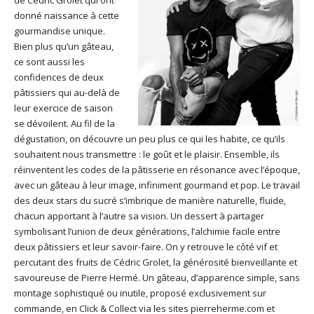
donné naissance à cette
gourmandise unique.
Bien plus qu’un gâteau,
ce sont aussi les
confidences de deux
pâtissiers qui au-delà de
leur exercice de saison
se dévoilent. Au fil de la
dégustation, on découvre un peu plus ce qui les habite, ce qu’ils
souhaitent nous transmettre : le goût et le plaisir. Ensemble, ils
réinventent les codes de la pâtisserie en résonance avec l’époque,
avec un gâteau à leur image, infiniment gourmand et pop. Le travail
des deux stars du sucré s’imbrique de manière naturelle, fluide,
chacun apportant à l’autre sa vision. Un dessert à partager
symbolisant l’union de deux générations, l’alchimie facile entre
deux pâtissiers et leur savoir-faire. On y retrouve le côté vif et
percutant des fruits de Cédric Grolet, la générosité bienveillante et
savoureuse de Pierre Hermé. Un gâteau, d’apparence simple, sans
montage sophistiqué ou inutile, proposé exclusivement sur
commande, en Click & Collect via les sites pierreherme.com et