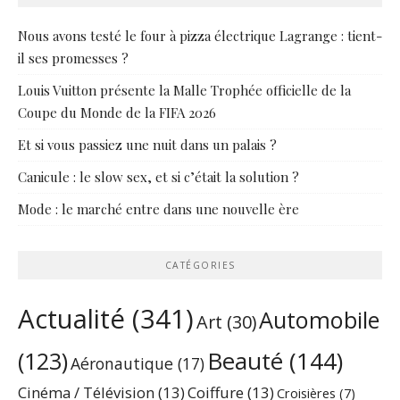
Nous avons testé le four à pizza électrique Lagrange : tient-
il ses promesses ?
Louis Vuitton présente la Malle Trophée officielle de la
Coupe du Monde de la FIFA 2026
Et si vous passiez une nuit dans un palais ?
Canicule : le slow sex, et si c’était la solution ?
Mode : le marché entre dans une nouvelle ère
CATÉGORIES
Actualité
(341)
Automobile
Art
(30)
Beauté
(144)
(123)
Aéronautique
(17)
Cinéma / Télévision
(13)
Coiffure
(13)
Croisières
(7)