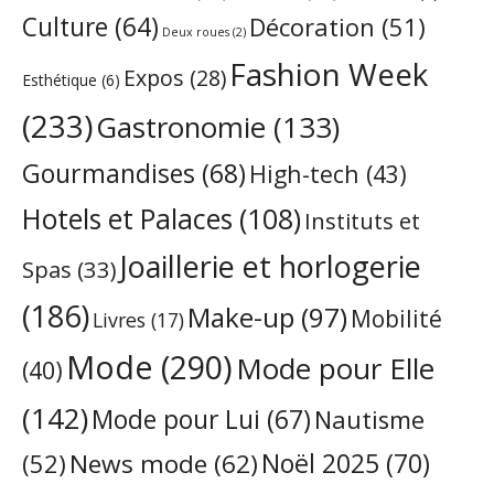
Culture
(64)
Décoration
(51)
Deux roues
(2)
Fashion Week
Expos
(28)
Esthétique
(6)
(233)
Gastronomie
(133)
Gourmandises
(68)
High-tech
(43)
Hotels et Palaces
(108)
Instituts et
Joaillerie et horlogerie
Spas
(33)
(186)
Make-up
(97)
Mobilité
Livres
(17)
Mode
(290)
Mode pour Elle
(40)
(142)
Mode pour Lui
(67)
Nautisme
Noël 2025
(70)
News mode
(62)
(52)