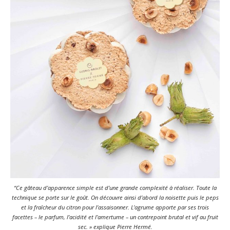
“Ce gâteau d’apparence simple est d’une grande complexité à réaliser. Toute la
technique se porte sur le goût. On découvre ainsi d’abord la noisette puis le peps
et la fraîcheur du citron pour l’assaisonner. L’agrume apporte par ses trois
facettes – le parfum, l’acidité et l’amertume – un contrepoint brutal et vif au fruit
sec. » explique Pierre Hermé.