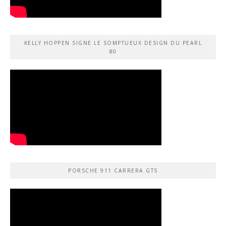
KELLY HOPPEN SIGNE LE SOMPTUEUX DESIGN DU PEARL
80
PORSCHE 911 CARRERA GTS