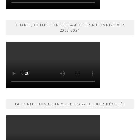
CHANEL, COLLECTION PRÊT-À-PORTER AUTOMNE-HIVER
2020-2021
LA CONFECTION DE LA VESTE «BAR» DE DIOR DÉVOILÉE