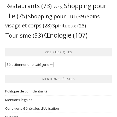
Restaurants
(73)
Shopping pour
Sexo
(2)
Elle
(75)
Shopping pour Lui
(39)
Soins
visage et corps
(28)
Spiritueux
(23)
Œnologie
(107)
Tourisme
(53)
VOS RUBRIQUES
Vos
rubriques
MENTIONS LÉGALES
Politique de confidentialité
Mentions légales
Conditions Générales d’Utilisation