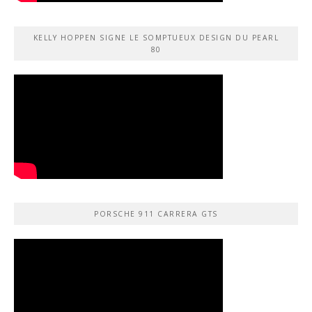
KELLY HOPPEN SIGNE LE SOMPTUEUX DESIGN DU PEARL
80
PORSCHE 911 CARRERA GTS