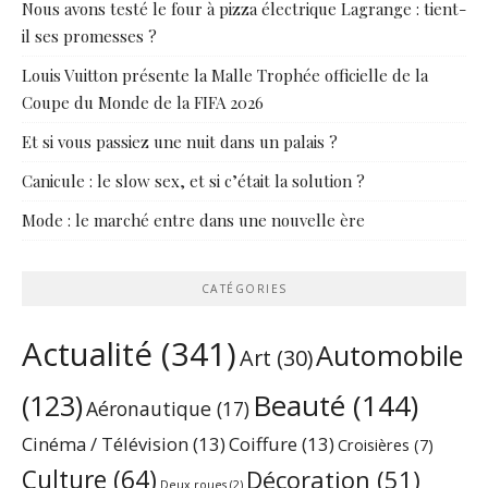
Nous avons testé le four à pizza électrique Lagrange : tient-
il ses promesses ?
Louis Vuitton présente la Malle Trophée officielle de la
Coupe du Monde de la FIFA 2026
Et si vous passiez une nuit dans un palais ?
Canicule : le slow sex, et si c’était la solution ?
Mode : le marché entre dans une nouvelle ère
CATÉGORIES
Actualité
(341)
Automobile
Art
(30)
Beauté
(144)
(123)
Aéronautique
(17)
Cinéma / Télévision
(13)
Coiffure
(13)
Croisières
(7)
Culture
(64)
Décoration
(51)
Deux roues
(2)