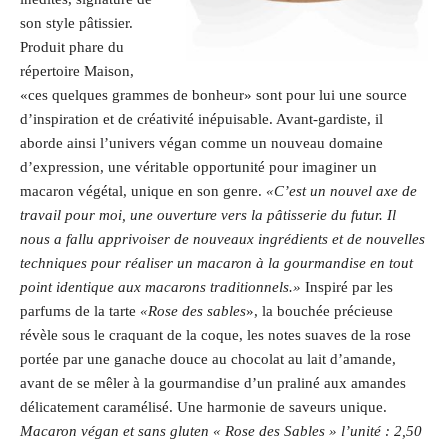
son style pâtissier.
Produit phare du
répertoire Maison,
«ces quelques grammes de bonheur» sont pour lui une source
d’inspiration et de créativité inépuisable. Avant-gardiste, il
aborde ainsi l’univers végan comme un nouveau domaine
d’expression, une véritable opportunité pour imaginer un
macaron végétal, unique en son genre.
«C’est un nouvel axe de
travail pour moi, une ouverture vers la pâtisserie du futur. Il
nous a fallu apprivoiser de nouveaux ingrédients et de nouvelles
techniques pour réaliser un macaron à la gourmandise en tout
point identique aux macarons traditionnels.»
Inspiré par les
parfums de la tarte
«Rose des sables
», la bouchée précieuse
révèle sous le craquant de la coque, les notes suaves de la rose
portée par une ganache douce au chocolat au lait d’amande,
avant de se mêler à la gourmandise d’un praliné aux amandes
délicatement caramélisé. Une harmonie de saveurs unique.
Macaron végan et sans gluten « Rose des Sables » l’unité : 2,50