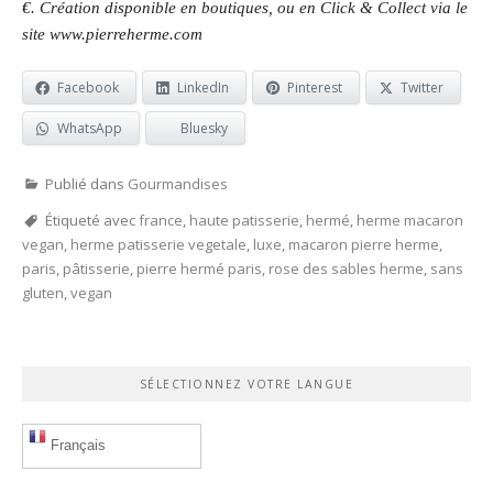
€. Création disponible en boutiques, ou en Click & Collect via le
site www.pierreherme.com
Facebook
LinkedIn
Pinterest
Twitter
WhatsApp
Bluesky
Publié dans
Gourmandises
Étiqueté avec
france
,
haute patisserie
,
hermé
,
herme macaron
vegan
,
herme patisserie vegetale
,
luxe
,
macaron pierre herme
,
paris
,
pâtisserie
,
pierre hermé paris
,
rose des sables herme
,
sans
gluten
,
vegan
SÉLECTIONNEZ VOTRE LANGUE
Français