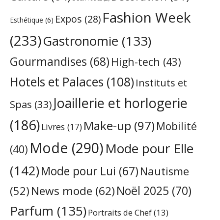
Fashion Week
Expos
(28)
Esthétique
(6)
(233)
Gastronomie
(133)
Gourmandises
(68)
High-tech
(43)
Hotels et Palaces
(108)
Instituts et
Joaillerie et horlogerie
Spas
(33)
(186)
Make-up
(97)
Mobilité
Livres
(17)
Mode
(290)
Mode pour Elle
(40)
(142)
Mode pour Lui
(67)
Nautisme
Noël 2025
(70)
News mode
(62)
(52)
Parfum
(135)
Portraits de Chef
(13)