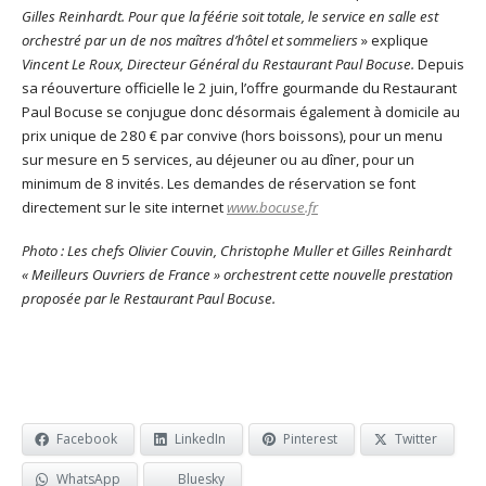
Gilles Reinhardt. Pour que la féérie soit totale, le service en salle est
orchestré par un de nos maîtres d’hôtel et sommeliers
» explique
Vincent Le Roux, Directeur Général du Restaurant Paul Bocuse.
Depuis
sa réouverture officielle le 2 juin, l’offre gourmande du Restaurant
Paul Bocuse se conjugue donc désormais également à domicile au
prix unique de 280 € par convive (hors boissons), pour un menu
sur mesure en 5 services, au déjeuner ou au dîner, pour un
minimum de 8 invités. Les demandes de réservation se font
directement sur le site internet
www.bocuse.fr
Photo : Les chefs Olivier Couvin, Christophe Muller et Gilles Reinhardt
« Meilleurs Ouvriers de France » orchestrent cette nouvelle prestation
proposée par le Restaurant Paul Bocuse.
Facebook
LinkedIn
Pinterest
Twitter
WhatsApp
Bluesky