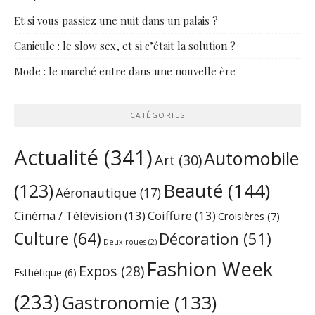
Et si vous passiez une nuit dans un palais ?
Canicule : le slow sex, et si c’était la solution ?
Mode : le marché entre dans une nouvelle ère
CATÉGORIES
Actualité
(341)
Automobile
Art
(30)
Beauté
(144)
(123)
Aéronautique
(17)
Cinéma / Télévision
(13)
Coiffure
(13)
Croisières
(7)
Culture
(64)
Décoration
(51)
Deux roues
(2)
Fashion Week
Expos
(28)
Esthétique
(6)
(233)
Gastronomie
(133)