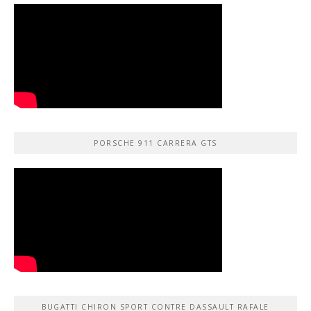
PORSCHE 911 CARRERA GTS
BUGATTI CHIRON SPORT CONTRE DASSAULT RAFALE