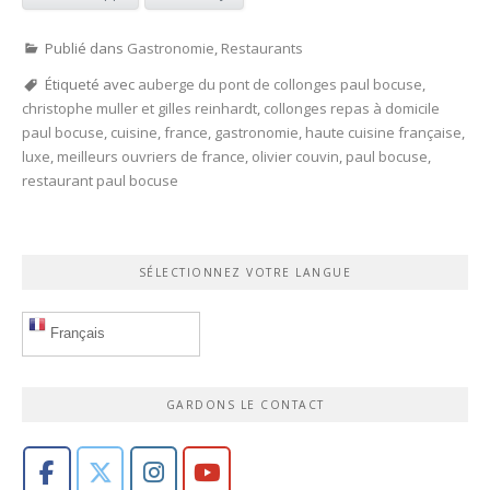
Publié dans
Gastronomie
,
Restaurants
Étiqueté avec
auberge du pont de collonges paul bocuse
,
christophe muller et gilles reinhardt
,
collonges repas à domicile
paul bocuse
,
cuisine
,
france
,
gastronomie
,
haute cuisine française
,
luxe
,
meilleurs ouvriers de france
,
olivier couvin
,
paul bocuse
,
restaurant paul bocuse
SÉLECTIONNEZ VOTRE LANGUE
Français
GARDONS LE CONTACT