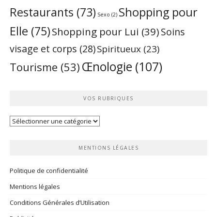
Restaurants
(73)
Shopping pour
Sexo
(2)
Elle
(75)
Shopping pour Lui
(39)
Soins
visage et corps
(28)
Spiritueux
(23)
Œnologie
(107)
Tourisme
(53)
VOS RUBRIQUES
Vos
rubriques
MENTIONS LÉGALES
Politique de confidentialité
Mentions légales
Conditions Générales d’Utilisation