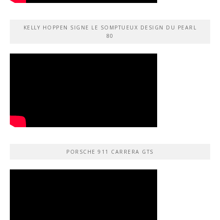
KELLY HOPPEN SIGNE LE SOMPTUEUX DESIGN DU PEARL
80
PORSCHE 911 CARRERA GTS