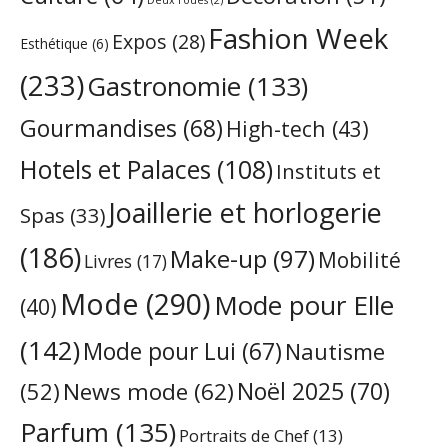
Fashion Week
Expos
(28)
Esthétique
(6)
(233)
Gastronomie
(133)
Gourmandises
(68)
High-tech
(43)
Hotels et Palaces
(108)
Instituts et
Joaillerie et horlogerie
Spas
(33)
(186)
Make-up
(97)
Mobilité
Livres
(17)
Mode
(290)
Mode pour Elle
(40)
(142)
Mode pour Lui
(67)
Nautisme
Noël 2025
(70)
News mode
(62)
(52)
Parfum
(135)
Portraits de Chef
(13)