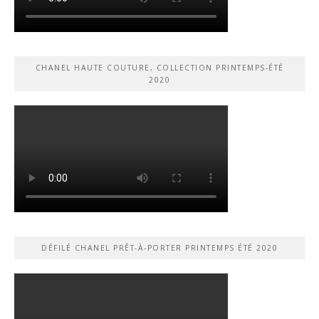
CHANEL HAUTE COUTURE, COLLECTION PRINTEMPS-ÉTÉ
2020
DÉFILÉ CHANEL PRÊT-À-PORTER PRINTEMPS ÉTÉ 2020