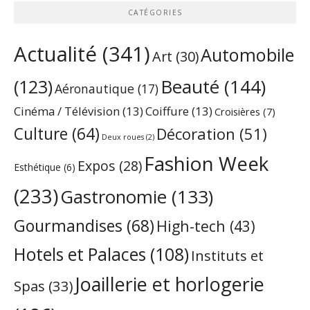
CATÉGORIES
Actualité
(341)
Automobile
Art
(30)
Beauté
(144)
(123)
Aéronautique
(17)
Cinéma / Télévision
(13)
Coiffure
(13)
Croisières
(7)
Culture
(64)
Décoration
(51)
Deux roues
(2)
Fashion Week
Expos
(28)
Esthétique
(6)
(233)
Gastronomie
(133)
Gourmandises
(68)
High-tech
(43)
Hotels et Palaces
(108)
Instituts et
Joaillerie et horlogerie
Spas
(33)