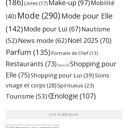
(186)
Make-up
(97)
Mobilité
Livres
(17)
Mode
(290)
Mode pour Elle
(40)
(142)
Mode pour Lui
(67)
Nautisme
Noël 2025
(70)
News mode
(62)
(52)
Parfum
(135)
Portraits de Chef
(13)
Restaurants
(73)
Shopping pour
Sexo
(2)
Elle
(75)
Shopping pour Lui
(39)
Soins
visage et corps
(28)
Spiritueux
(23)
Œnologie
(107)
Tourisme
(53)
VOS RUBRIQUES
Vos