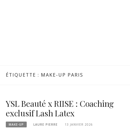
ÉTIQUETTE :
MAKE-UP PARIS
YSL Beauté x RIISE : Coaching
exclusif Lash Latex
MAKE-UP
LAURE PIERRE
13 JANVIER 2026