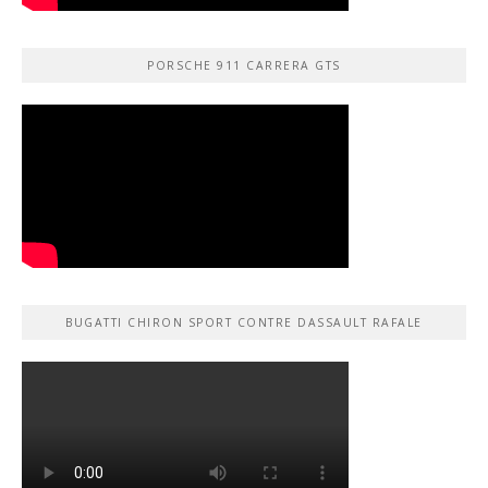
PORSCHE 911 CARRERA GTS
BUGATTI CHIRON SPORT CONTRE DASSAULT RAFALE