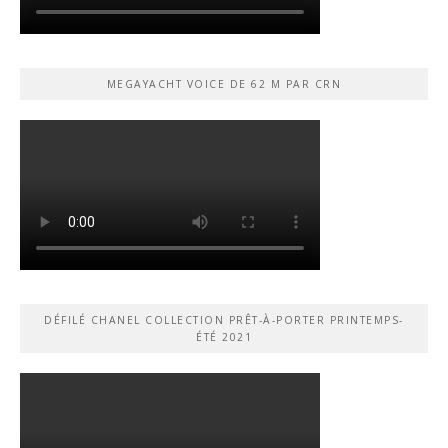
MEGAYACHT VOICE DE 62 M PAR CRN
DÉFILÉ CHANEL COLLECTION PRÊT-À-PORTER PRINTEMPS-
ÉTÉ 2021