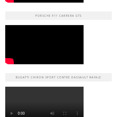
PORSCHE 911 CARRERA GTS
BUGATTI CHIRON SPORT CONTRE DASSAULT RAFALE