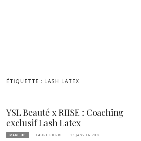
ÉTIQUETTE :
LASH LATEX
YSL Beauté x RIISE : Coaching
exclusif Lash Latex
MAKE-UP
LAURE PIERRE
13 JANVIER 2026