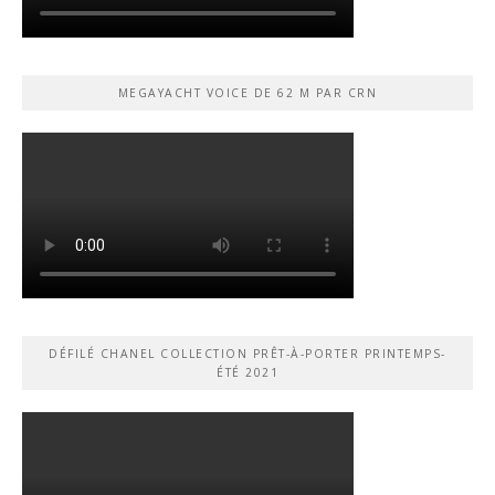
MEGAYACHT VOICE DE 62 M PAR CRN
DÉFILÉ CHANEL COLLECTION PRÊT-À-PORTER PRINTEMPS-
ÉTÉ 2021