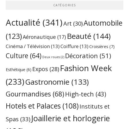
CATÉGORIES
Actualité
(341)
Automobile
Art
(30)
Beauté
(144)
(123)
Aéronautique
(17)
Cinéma / Télévision
(13)
Coiffure
(13)
Croisières
(7)
Culture
(64)
Décoration
(51)
Deux roues
(2)
Fashion Week
Expos
(28)
Esthétique
(6)
(233)
Gastronomie
(133)
Gourmandises
(68)
High-tech
(43)
Hotels et Palaces
(108)
Instituts et
Joaillerie et horlogerie
Spas
(33)