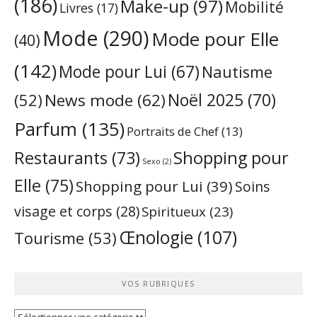
(186)
Make-up
(97)
Mobilité
Livres
(17)
Mode
(290)
Mode pour Elle
(40)
(142)
Mode pour Lui
(67)
Nautisme
Noël 2025
(70)
News mode
(62)
(52)
Parfum
(135)
Portraits de Chef
(13)
Restaurants
(73)
Shopping pour
Sexo
(2)
Elle
(75)
Shopping pour Lui
(39)
Soins
visage et corps
(28)
Spiritueux
(23)
Œnologie
(107)
Tourisme
(53)
VOS RUBRIQUES
Vos