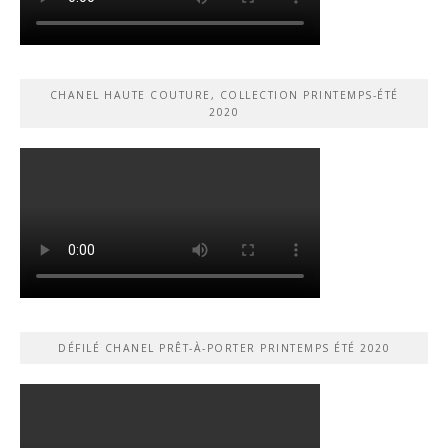
CHANEL HAUTE COUTURE, COLLECTION PRINTEMPS-ÉTÉ
2020
DÉFILÉ CHANEL PRÊT-À-PORTER PRINTEMPS ÉTÉ 2020