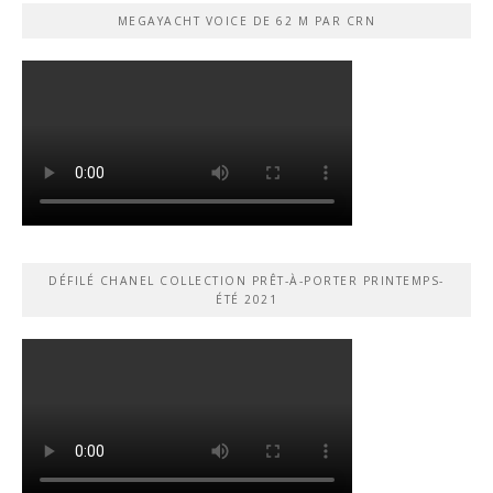
MEGAYACHT VOICE DE 62 M PAR CRN
DÉFILÉ CHANEL COLLECTION PRÊT-À-PORTER PRINTEMPS-
ÉTÉ 2021