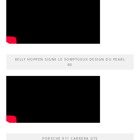
KELLY HOPPEN SIGNE LE SOMPTUEUX DESIGN DU PEARL
80
PORSCHE 911 CARRERA GTS