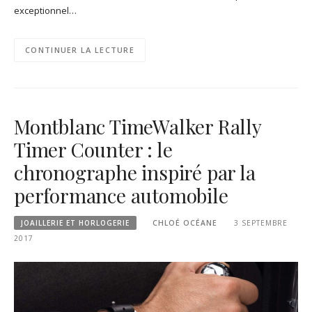
exceptionnel…
CONTINUER LA LECTURE
Montblanc TimeWalker Rally
Timer Counter : le
chronographe inspiré par la
performance automobile
JOAILLERIE ET HORLOGERIE
CHLOÉ OCÉANE
3 SEPTEMBRE
2017