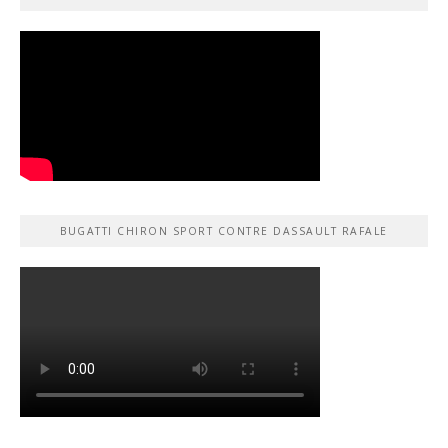
BUGATTI CHIRON SPORT CONTRE DASSAULT RAFALE