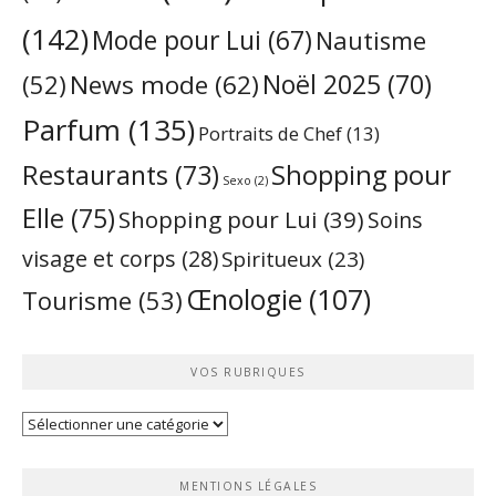
(142)
Mode pour Lui
(67)
Nautisme
Noël 2025
(70)
News mode
(62)
(52)
Parfum
(135)
Portraits de Chef
(13)
Restaurants
(73)
Shopping pour
Sexo
(2)
Elle
(75)
Shopping pour Lui
(39)
Soins
visage et corps
(28)
Spiritueux
(23)
Œnologie
(107)
Tourisme
(53)
VOS RUBRIQUES
Vos
rubriques
MENTIONS LÉGALES