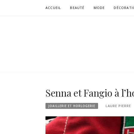
Aller
ACCUEIL
BEAUTÉ
MODE
DÉCORATI
au
contenu
Senna et Fangio à l
LAURE PIERRE
JOAILLERIE ET HORLOGERIE