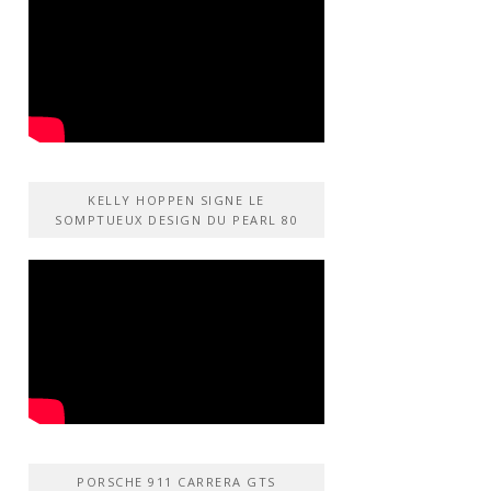
KELLY HOPPEN SIGNE LE
SOMPTUEUX DESIGN DU PEARL 80
PORSCHE 911 CARRERA GTS