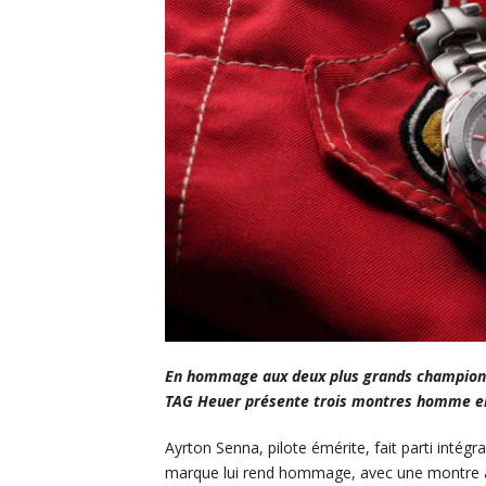
En hommage aux deux plus grands champions d
TAG Heuer présente trois montres homme en 
Ayrton Senna, pilote émérite, fait parti intég
marque lui rend hommage, avec une montre au