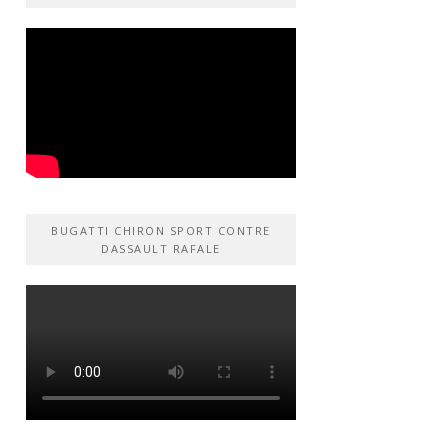
BUGATTI CHIRON SPORT CONTRE
DASSAULT RAFALE