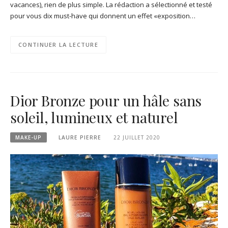
vacances), rien de plus simple. La rédaction a sélectionné et testé
pour vous dix must-have qui donnent un effet «exposition…
CONTINUER LA LECTURE
Dior Bronze pour un hâle sans
soleil, lumineux et naturel
MAKE-UP
LAURE PIERRE
22 JUILLET 2020