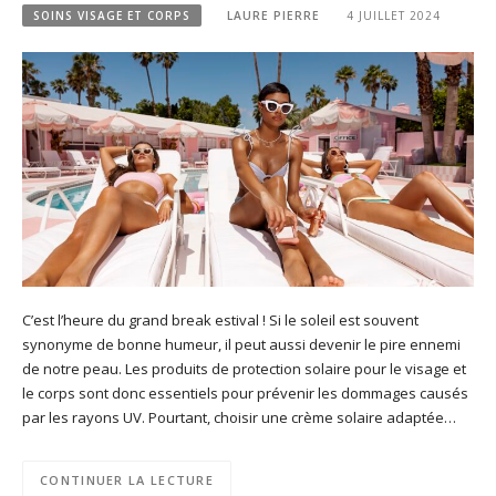
SOINS VISAGE ET CORPS
LAURE PIERRE
4 JUILLET 2024
C’est l’heure du grand break estival ! Si le soleil est souvent
synonyme de bonne humeur, il peut aussi devenir le pire ennemi
de notre peau. Les produits de protection solaire pour le visage et
le corps sont donc essentiels pour prévenir les dommages causés
par les rayons UV. Pourtant, choisir une crème solaire adaptée…
CONTINUER LA LECTURE