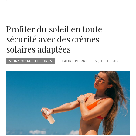
Profiter du soleil en toute
sécurité avec des crèmes
solaires adaptées
SOINS VISAGE ET CORPS
LAURE PIERRE
5 JUILLET 2023