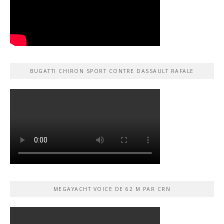
BUGATTI CHIRON SPORT CONTRE DASSAULT RAFALE
MEGAYACHT VOICE DE 62 M PAR CRN