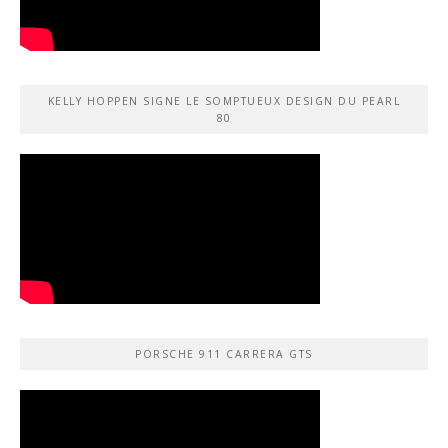
KELLY HOPPEN SIGNE LE SOMPTUEUX DESIGN DU PEARL
80
PORSCHE 911 CARRERA GTS