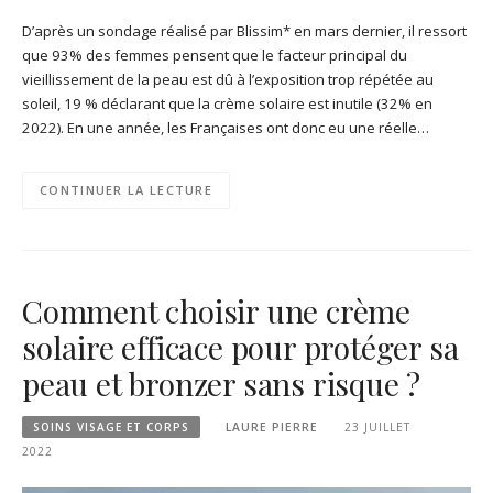
D’après un sondage réalisé par Blissim* en mars dernier, il ressort
que 93% des femmes pensent que le facteur principal du
vieillissement de la peau est dû à l’exposition trop répétée au
soleil, 19 % déclarant que la crème solaire est inutile (32% en
2022). En une année, les Françaises ont donc eu une réelle…
CONTINUER LA LECTURE
Comment choisir une crème
solaire efficace pour protéger sa
peau et bronzer sans risque ?
SOINS VISAGE ET CORPS
LAURE PIERRE
23 JUILLET
2022