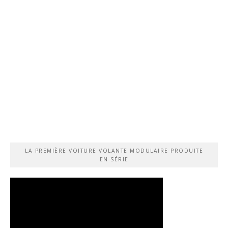
LA PREMIÈRE VOITURE VOLANTE MODULAIRE PRODUITE
EN SÉRIE