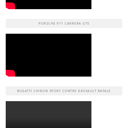
PORSCHE 911 CARRERA GTS
BUGATTI CHIRON SPORT CONTRE DASSAULT RAFALE