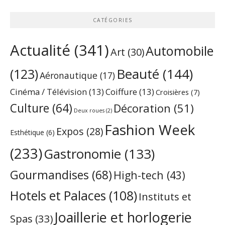
CATÉGORIES
Actualité
(341)
Automobile
Art
(30)
Beauté
(144)
(123)
Aéronautique
(17)
Cinéma / Télévision
(13)
Coiffure
(13)
Croisières
(7)
Culture
(64)
Décoration
(51)
Deux roues
(2)
Fashion Week
Expos
(28)
Esthétique
(6)
(233)
Gastronomie
(133)
Gourmandises
(68)
High-tech
(43)
Hotels et Palaces
(108)
Instituts et
Joaillerie et horlogerie
Spas
(33)