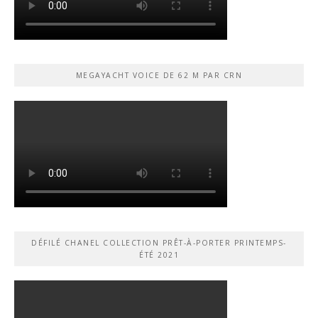
MEGAYACHT VOICE DE 62 M PAR CRN
DÉFILÉ CHANEL COLLECTION PRÊT-À-PORTER PRINTEMPS-
ÉTÉ 2021