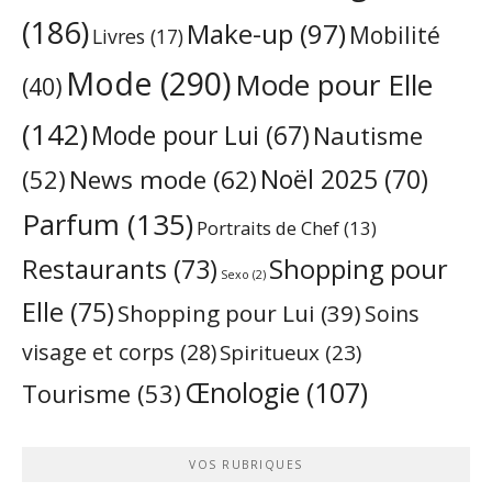
(186)
Make-up
(97)
Mobilité
Livres
(17)
Mode
(290)
Mode pour Elle
(40)
(142)
Mode pour Lui
(67)
Nautisme
Noël 2025
(70)
News mode
(62)
(52)
Parfum
(135)
Portraits de Chef
(13)
Restaurants
(73)
Shopping pour
Sexo
(2)
Elle
(75)
Shopping pour Lui
(39)
Soins
visage et corps
(28)
Spiritueux
(23)
Œnologie
(107)
Tourisme
(53)
VOS RUBRIQUES