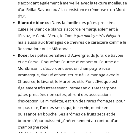
s’accordant également à merveille avec la texture moelleuse
d’un Brillat-Savarin ou à la consistance crémeuse d’un Mont
d’Or.
Blanc de blancs :
Dans la famille des pâtes pressées
cuites, le Blanc de blancs s’accorde remarquablement à
l’Etivaz, le Cantal Vieux, le Comté
(un mariage très élégant
)
mais aussi aux fromages de chèvres de caractère comme le
Rocamadour ou le Mâconnais.
Rosé :
Les pâtes persillées d’ Auvergne, du Jura, de Savoie
et de Corse : Roquefort, Fourme d’ Ambert ou Fourme de
Montbrison… s’accordent avec un champagne rosé
aromatique, évolué et bien structuré. Le mariage avec le
Chaource, le Livarot, le Maroilles et le Pont L’Evêque est
également très intéressant. Parmesan ou Mascarpone,
pâtes pressées non cuites, offrent des associations
d’exception. La mimolette, est l’un des rares fromages, pour
ne pas dire, l’un des seuls qui, tel un vin, monte en
puissance en bouche. Ses arômes de fruits secs et de
brioche s’épanouissent généreusement au contact d’un
champagne rosé.