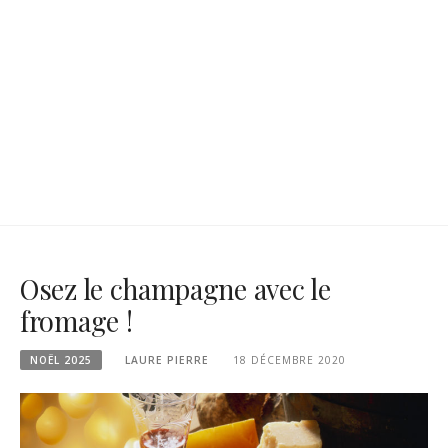
Osez le champagne avec le
fromage !
NOËL 2025
LAURE PIERRE
18 DÉCEMBRE 2020