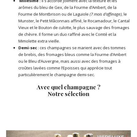
Millésimé :
Il s’accorde joliment avec la texture et les
arômes du bleu de Gex, de la Fourme d’Ambert, de la
Fourme de Montbrison ou de Laguiole
(7 mois d’affinage),
le
Munster, le Petit Mâconnais affiné, le Rocamadour, le Cantal
Vieux et le Bouton de culotte, le plus sauvage des fromages
de chèvre. Il forme un duo raffiné avec le Comté et la
Mimolette extra vieille.
Demi-sec
: ces champagnes se marient avec des tommes
de brebis, des fromages bleus comme la Fourme d’Ambert
ou le Bleu d’Auvergne, mais aussi avec des fromages à
croûtes lavées comme l’Epoisses qui apprécie tout
particulièrement le champagne demi-sec.
Avec quel champagne ?
Notre sélection