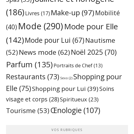
(186)
Make-up
(97)
Mobilité
Livres
(17)
Mode
(290)
Mode pour Elle
(40)
(142)
Mode pour Lui
(67)
Nautisme
Noël 2025
(70)
News mode
(62)
(52)
Parfum
(135)
Portraits de Chef
(13)
Restaurants
(73)
Shopping pour
Sexo
(2)
Elle
(75)
Shopping pour Lui
(39)
Soins
visage et corps
(28)
Spiritueux
(23)
Œnologie
(107)
Tourisme
(53)
VOS RUBRIQUES