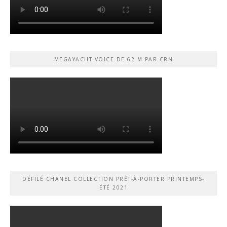
MEGAYACHT VOICE DE 62 M PAR CRN
DÉFILÉ CHANEL COLLECTION PRÊT-À-PORTER PRINTEMPS-
ÉTÉ 2021