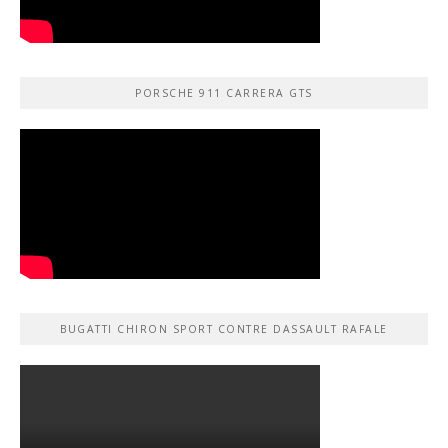
PORSCHE 911 CARRERA GTS
BUGATTI CHIRON SPORT CONTRE DASSAULT RAFALE