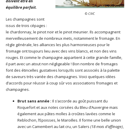
doivent être en
équilibre parfait.
© CIVC
Les champagnes sont
issus de trois cépages :
le chardonnay, le pinot noir et le pinot meunier. Ils accompagnent
merveilleusement de nombreux mets, notamment le fromage. En
règle générale, les alliances les plus harmonieuses pour le
fromage ont toujours lieu avec des vins blancs, et non des vins
rouges. Et comme le champagne appartient à cette grande famille,
il part avec un atout non négligeable ! Bon nombre de fromages
font des étincelles gustatives lorsqu’ils sont associés à la palette
de saveurs très variée des champagnes. Voici quelques idées
d’accords pour réussir à coup sûr vos associations fromages et
champagnes.
Brut sans année :
Il s’accorde au goût puissant du
Roquefort et aux notes corsées du Bleu d’Auvergne mais
également aux pâtes molles à croûtes lavées comme le
Reblochon, l’Epoisses, le Maroilles. Il forme une belle union
avec un Camembert au lait cru, un Salers
(18 mois d’affinage)
,