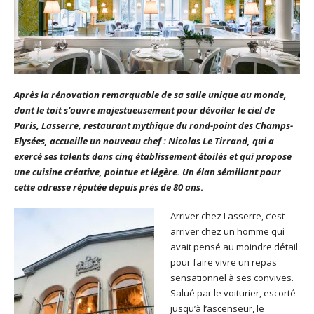
Après la rénovation remarquable de sa salle unique au monde,
dont le toit s’ouvre majestueusement pour dévoiler le ciel de
Paris, Lasserre, restaurant mythique du rond-point des Champs-
Elysées, accueille un nouveau chef : Nicolas Le Tirrand, qui a
exercé ses talents dans cinq établissement étoilés et qui propose
une cuisine créative, pointue et légère. Un élan sémillant pour
cette adresse réputée depuis près de 80 ans
.
Arriver chez Lasserre, c’est
arriver chez un homme qui
avait pensé au moindre détail
pour faire vivre un repas
sensationnel à ses convives.
Salué par le voiturier, escorté
jusqu’à l’ascenseur, le