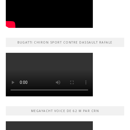
BUGATTI CHIRON SPORT CONTRE DASSAULT RAFALE
MEGAYACHT VOICE DE 62 M PAR CRN