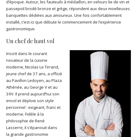
d’époque. Autour, les fauteuils à médaillon, en velours lie de vin et
passepoil brodé bronze et grège, répondent aux deux moelleuses
banquettes dédiées aux amoureux. Une fois confortablement
installé, c’est ici que débute le commencement de l’expérience
gastronomique.
Un chef de haut vol
Inscrit dans le courant
novateur de la cuisine
moderne, Nicolas Le Tirrand,
jeune chef de 37 ans, a officié
au Pavillon Ledoyen, au Plaza
Athénée, au George V et au
39V. Il prend aujourd’hui son
envol et déploie son style
personnel : exigeant, franc et
moderne. Fidèle à la
philosophie de René
Lasserre, il s’épanouit dans
la grande gastronomie