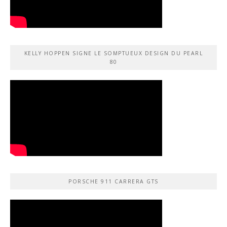
KELLY HOPPEN SIGNE LE SOMPTUEUX DESIGN DU PEARL
80
PORSCHE 911 CARRERA GTS