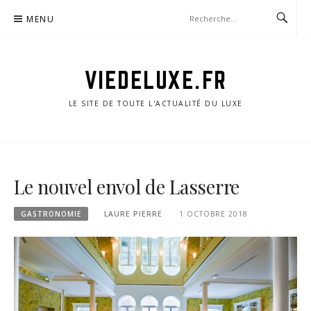
Aller
MENU
au
contenu
VIEDELUXE.FR
LE SITE DE TOUTE L'ACTUALITÉ DU LUXE
Le nouvel envol de Lasserre
GASTRONOMIE
LAURE PIERRE
1 OCTOBRE 2018