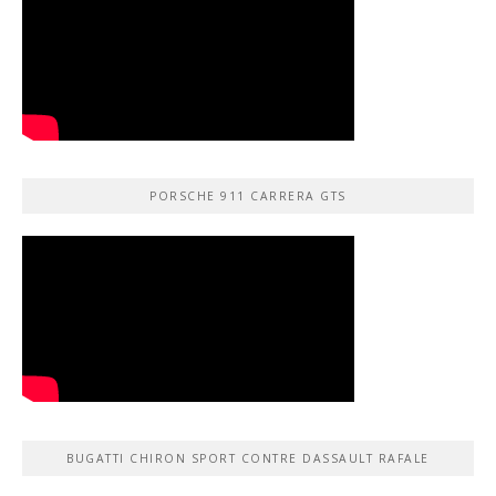
PORSCHE 911 CARRERA GTS
BUGATTI CHIRON SPORT CONTRE DASSAULT RAFALE