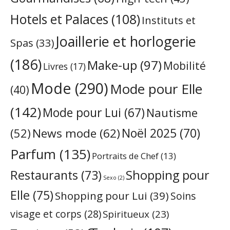
Hotels et Palaces
(108)
Instituts et
Joaillerie et horlogerie
Spas
(33)
(186)
Make-up
(97)
Mobilité
Livres
(17)
Mode
(290)
Mode pour Elle
(40)
(142)
Mode pour Lui
(67)
Nautisme
Noël 2025
(70)
News mode
(62)
(52)
Parfum
(135)
Portraits de Chef
(13)
Restaurants
(73)
Shopping pour
Sexo
(2)
Elle
(75)
Shopping pour Lui
(39)
Soins
visage et corps
(28)
Spiritueux
(23)