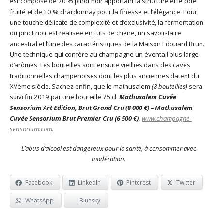
est composé de 70 % pinot noir apportant la structure et le côté
fruité et de 30 % chardonnay pour la finesse et l’élégance. Pour
une touche délicate de complexité et d’exclusivité, la fermentation
du pinot noir est réalisée en fûts de chêne, un savoir-faire
ancestral et l’une des caractéristiques de la Maison Edouard Brun.
Une technique qui confère au champagne un éventail plus large
d’arômes. Les bouteilles sont ensuite vieillies dans des caves
traditionnelles champenoises dont les plus anciennes datent du
XVème siècle. Sachez enfin, que le mathusalem
(8 bouteilles)
sera
suivi fin 2019 par une bouteille 75 cl.
Mathusalem Cuvée
Sensorium Art Edition, Brut Grand Cru (8 000 €) – Mathusalem
Cuvée Sensorium Brut Premier Cru (6 500 €).
www.champagne-
sensorium.com
.
L’abus d’alcool est dangereux pour la santé, à consommer avec
modération.
Facebook
LinkedIn
Pinterest
Twitter
WhatsApp
Bluesky