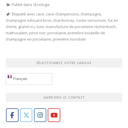
Publié dans
Œnologie
Étiqueté avec
cave
,
cave champenoise
,
champagne
,
champagne edouard brun
,
chardonnay
,
cuvée sensorium
,
fut en
chene
,
grand cru
,
luxe
,
manufacture de porcelaine reichenbach
,
mathusalem
,
pinot noir
,
porcelaine
,
première bouteille de
champagne en porcelaine
,
première mondiale
SÉLECTIONNEZ VOTRE LANGUE
Français
GARDONS LE CONTACT