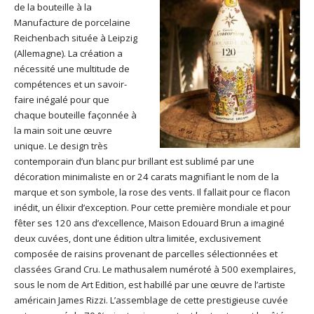
de la bouteille à la
Manufacture de porcelaine
Reichenbach située à Leipzig
(Allemagne). La création a
nécessité une multitude de
compétences et un savoir-
faire inégalé pour que
chaque bouteille façonnée à
la main soit une œuvre
unique. Le design très
contemporain d’un blanc pur brillant est sublimé par une
décoration minimaliste en or 24 carats magnifiant le nom de la
marque et son symbole, la rose des vents. Il fallait pour ce flacon
inédit, un élixir d’exception. Pour cette première mondiale et pour
fêter ses 120 ans d’excellence, Maison Edouard Brun a imaginé
deux cuvées, dont une édition ultra limitée, exclusivement
composée de raisins provenant de parcelles sélectionnées et
classées Grand Cru. Le mathusalem numéroté à 500 exemplaires,
sous le nom de Art Edition, est habillé par une œuvre de l’artiste
américain James Rizzi. L’assemblage de cette prestigieuse cuvée