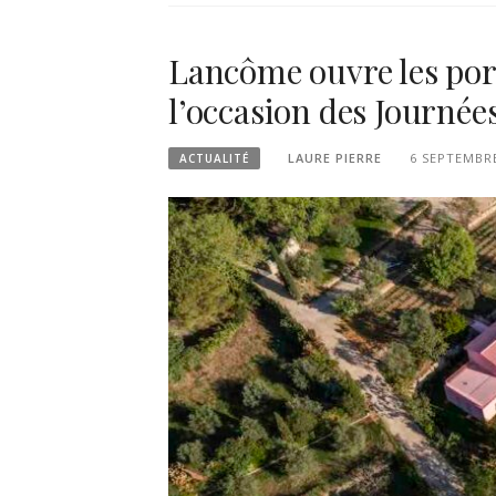
Lancôme ouvre les por
l’occasion des Journé
LAURE PIERRE
6 SEPTEMBR
ACTUALITÉ