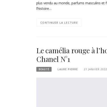
plus vendu au monde, parfums masculins et fe
l’histoire…
CONTINUER LA LECTURE
Le camélia rouge à l’h
Chanel N°1
LAURE PIERRE
21 JANVIER 202
BEAUTÉ