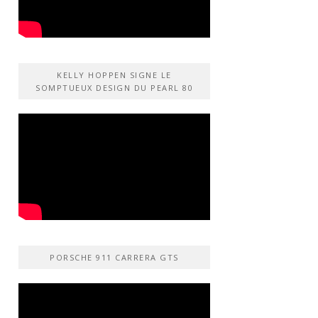
KELLY HOPPEN SIGNE LE
SOMPTUEUX DESIGN DU PEARL 80
PORSCHE 911 CARRERA GTS