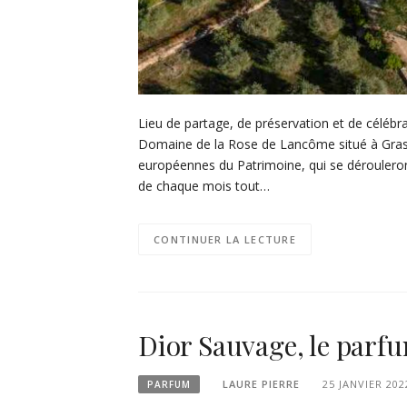
Lieu de partage, de préservation et de célébr
Domaine de la Rose de Lancôme situé à Grasse
européennes du Patrimoine, qui se dérouleron
de chaque mois tout…
CONTINUER LA LECTURE
Dior Sauvage, le parf
LAURE PIERRE
25 JANVIER 202
PARFUM