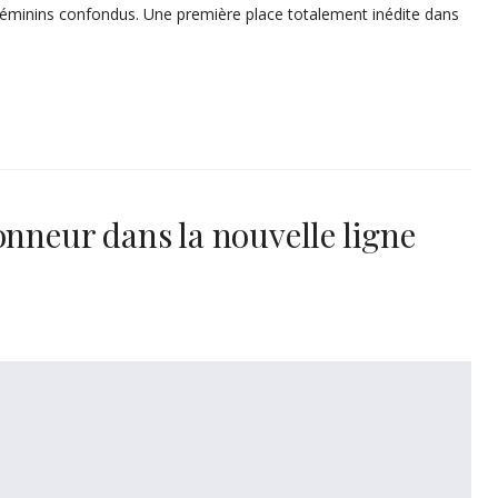
́minins confondus. Une première place totalement inédite dans
onneur dans la nouvelle ligne
2