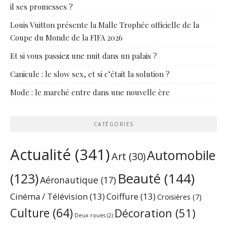
il ses promesses ?
Louis Vuitton présente la Malle Trophée officielle de la
Coupe du Monde de la FIFA 2026
Et si vous passiez une nuit dans un palais ?
Canicule : le slow sex, et si c’était la solution ?
Mode : le marché entre dans une nouvelle ère
CATÉGORIES
Actualité
(341)
Automobile
Art
(30)
Beauté
(144)
(123)
Aéronautique
(17)
Cinéma / Télévision
(13)
Coiffure
(13)
Croisières
(7)
Culture
(64)
Décoration
(51)
Deux roues
(2)