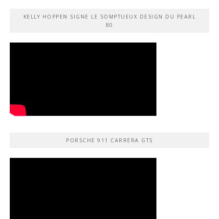
KELLY HOPPEN SIGNE LE SOMPTUEUX DESIGN DU PEARL
80
PORSCHE 911 CARRERA GTS