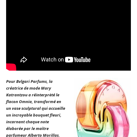
Pour Bvlgari Parfums, la
créatrice de mode Mary
Katrantzou a réinterprèté le
flacon Omnia, transformé en
un vase sculptural qui accueille
un incroyable bouquet fleuri,
incarnant chaque note
élaborée par le maître
parfumeur Alberto Morillas.