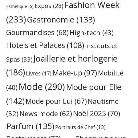
Fashion Week
Expos
(28)
Esthétique
(6)
(233)
Gastronomie
(133)
Gourmandises
(68)
High-tech
(43)
Hotels et Palaces
(108)
Instituts et
Joaillerie et horlogerie
Spas
(33)
(186)
Make-up
(97)
Mobilité
Livres
(17)
Mode
(290)
Mode pour Elle
(40)
(142)
Mode pour Lui
(67)
Nautisme
Noël 2025
(70)
News mode
(62)
(52)
Parfum
(135)
Portraits de Chef
(13)