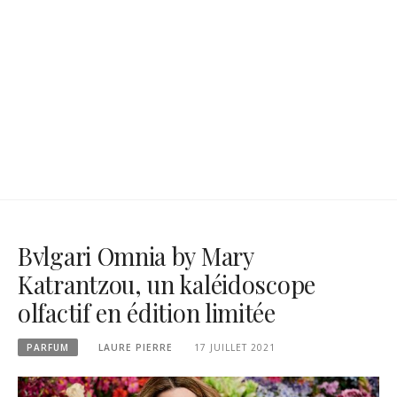
Bvlgari Omnia by Mary
Katrantzou, un kaléidoscope
olfactif en édition limitée
PARFUM
LAURE PIERRE
17 JUILLET 2021