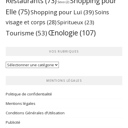
Restaurants
(73)
Shopping pour
Sexo
(2)
Elle
(75)
Shopping pour Lui
(39)
Soins
visage et corps
(28)
Spiritueux
(23)
Œnologie
(107)
Tourisme
(53)
VOS RUBRIQUES
Vos
rubriques
MENTIONS LÉGALES
Politique de confidentialité
Mentions légales
Conditions Générales d’Utilisation
Publicité