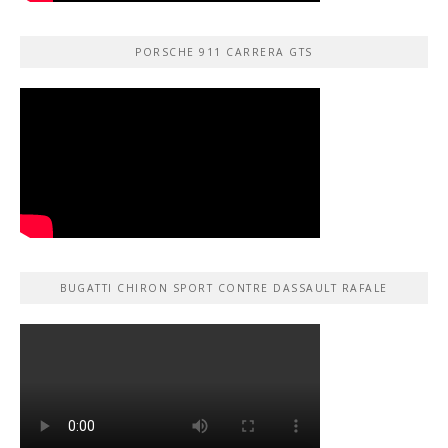
PORSCHE 911 CARRERA GTS
BUGATTI CHIRON SPORT CONTRE DASSAULT RAFALE