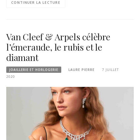
CONTINUER LA LECTURE
Van Cleef & Arpels célèbre
l’émeraude, le rubis et le
diamant
JOAILLERIE ET HORLOGERIE
LAURE PIERRE
7 JUILLET
2020