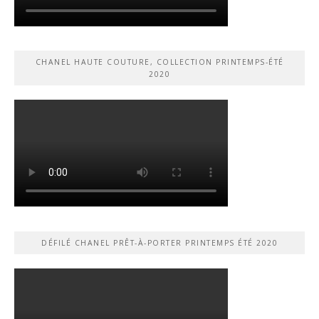
CHANEL HAUTE COUTURE, COLLECTION PRINTEMPS-ÉTÉ
2020
DÉFILÉ CHANEL PRÊT-À-PORTER PRINTEMPS ÉTÉ 2020