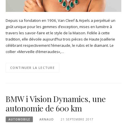
Depuis sa fondation en 1906, Van Cleef & Arpels a perpétué un
goût unique pour les gemmes d’exception, mises en lumière à
travers les savoir-faire et le style de la Maison. Fidèle à cette
tradition, elle dévoile aujourd’hui trois pièces de Haute Joaillerie
célébrant respectivement l’émeraude, le rubis et le diamant. Le
collier «Merveille d’émeraudes»,…
CONTINUER LA LECTURE
BMW i Vision Dynamics, une
autonomie de 600 km
AUTOMOBILE
ARNAUD
21 SEPTEMBRE 2017