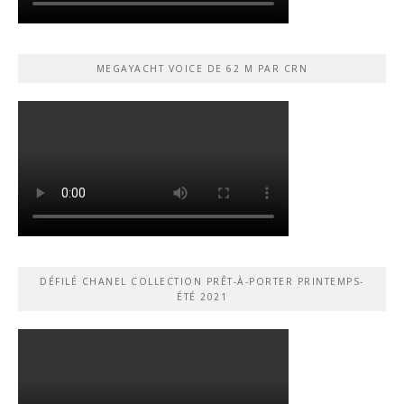
MEGAYACHT VOICE DE 62 M PAR CRN
DÉFILÉ CHANEL COLLECTION PRÊT-À-PORTER PRINTEMPS-
ÉTÉ 2021