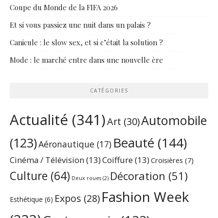
Coupe du Monde de la FIFA 2026
Et si vous passiez une nuit dans un palais ?
Canicule : le slow sex, et si c’était la solution ?
Mode : le marché entre dans une nouvelle ère
CATÉGORIES
Actualité
(341)
Automobile
Art
(30)
Beauté
(144)
(123)
Aéronautique
(17)
Cinéma / Télévision
(13)
Coiffure
(13)
Croisières
(7)
Culture
(64)
Décoration
(51)
Deux roues
(2)
Fashion Week
Expos
(28)
Esthétique
(6)