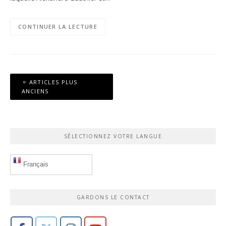
CONTINUER LA LECTURE
Navigation
ARTICLES PLUS
des
ANCIENS
articles
SÉLECTIONNEZ VOTRE LANGUE
Français
GARDONS LE CONTACT