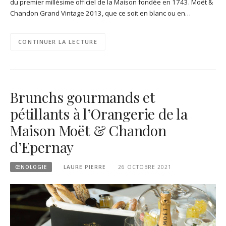
du premier millésime officiel de la Maison fondée en 1743. Moët &
Chandon Grand Vintage 2013, que ce soit en blanc ou en…
CONTINUER LA LECTURE
Brunchs gourmands et
pétillants à l’Orangerie de la
Maison Moët & Chandon
d’Epernay
ŒNOLOGIE
LAURE PIERRE
26 OCTOBRE 2021