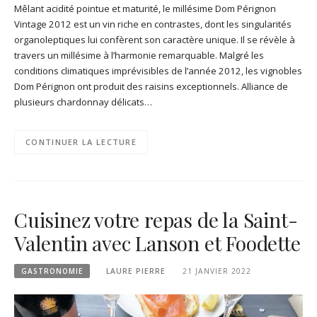
Mêlant acidité pointue et maturité, le millésime Dom Pérignon
Vintage 2012 est un vin riche en contrastes, dont les singularités
organoleptiques lui confèrent son caractère unique. Il se révèle à
travers un millésime à l’harmonie remarquable. Malgré les
conditions climatiques imprévisibles de l’année 2012, les vignobles
Dom Pérignon ont produit des raisins exceptionnels. Alliance de
plusieurs chardonnay délicats…
CONTINUER LA LECTURE
Cuisinez votre repas de la Saint-
Valentin avec Lanson et Foodette
GASTRONOMIE
LAURE PIERRE
21 JANVIER 2022