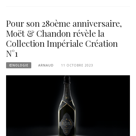
Pour son 280ème anniversaire,
Moët & Chandon révèle la
Collection Impériale Création
N°1
ŒNOLOGIE
ARNAUD
11 OCTOBRE 2023