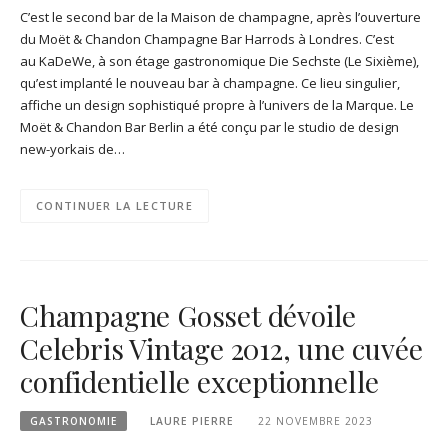
C’est le second bar de la Maison de champagne, après l’ouverture
du Moët & Chandon Champagne Bar Harrods à Londres. C’est
au KaDeWe, à son étage gastronomique Die Sechste (Le Sixième),
qu’est implanté le nouveau bar à champagne. Ce lieu singulier,
affiche un design sophistiqué propre à l’univers de la Marque. Le
Moët & Chandon Bar Berlin a été conçu par le studio de design
new-yorkais de…
CONTINUER LA LECTURE
Champagne Gosset dévoile
Celebris Vintage 2012, une cuvée
confidentielle exceptionnelle
GASTRONOMIE
LAURE PIERRE
22 NOVEMBRE 2023