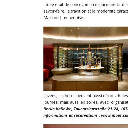
L’idée était de concevoir un espace mettant e
savoir-faire, la tradition et la modernité carac
Maison champenoise.
cuvées, les hôtes peuvent aussi découvrir des
journée, mais aussi en soirée, avec l’organis
Berlin
KaDeWe, Tauentzienstraße 21-24, 10789
informations et réservations :
www.moet.com