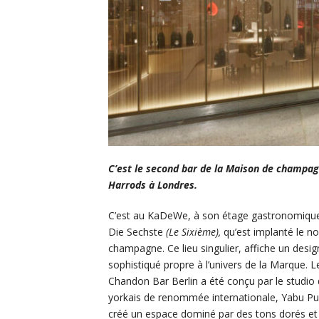
C’est le second bar de la Maison de champa
Harrods à Londres.
C’est au KaDeWe, à son étage gastronomiqu
Die Sechste
(Le Sixième),
qu’est implanté le n
champagne. Ce lieu singulier, affiche un desig
sophistiqué propre à l’univers de la Marque. 
Chandon Bar Berlin a été conçu par le studio
yorkais de renommée internationale, Yabu Pus
créé un espace dominé par des tons dorés et d