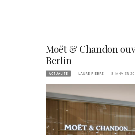
Moët & Chandon ouv
Berlin
LAURE PIERRE
8 JANVIER 20
ACTUALITÉ