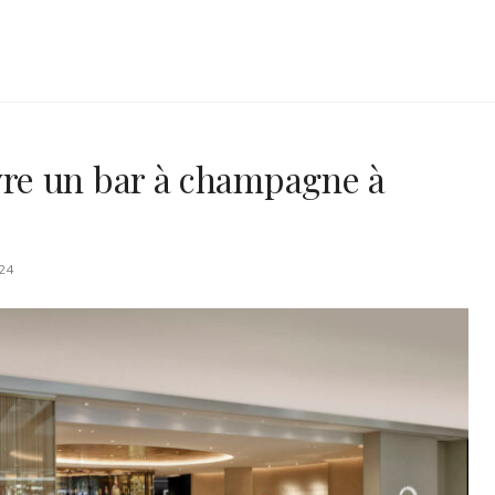
re un bar à champagne à
24