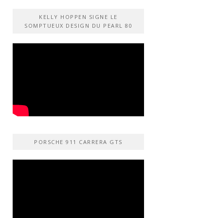
KELLY HOPPEN SIGNE LE
SOMPTUEUX DESIGN DU PEARL 80
PORSCHE 911 CARRERA GTS