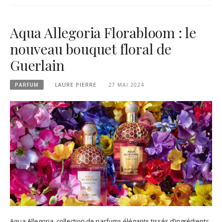
Aqua Allegoria Florabloom : le
nouveau bouquet floral de
Guerlain
PARFUM
LAURE PIERRE
27 MAI 2024
Aqua Allegoria, collection de parfums élégants tissés d’ingrédients