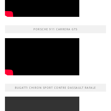
PORSCHE 911 CARRERA GTS
BUGATTI CHIRON SPORT CONTRE DASSAULT RAFALE