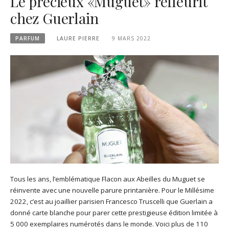
Le précieux «Muguet» refleurit
chez Guerlain
PARFUM
LAURE PIERRE
9 MARS 2022
Tous les ans, l’emblématique Flacon aux Abeilles du Muguet se
réinvente avec une nouvelle parure printanière. Pour le Millésime
2022, c’est au joaillier parisien Francesco Truscelli que Guerlain a
donné carte blanche pour parer cette prestigieuse édition limitée à
5 000 exemplaires numérotés dans le monde. Voici plus de 110