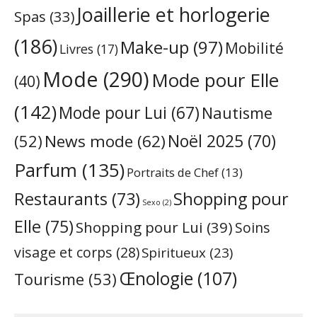
Joaillerie et horlogerie
Spas
(33)
(186)
Make-up
(97)
Mobilité
Livres
(17)
Mode
(290)
Mode pour Elle
(40)
(142)
Mode pour Lui
(67)
Nautisme
Noël 2025
(70)
News mode
(62)
(52)
Parfum
(135)
Portraits de Chef
(13)
Restaurants
(73)
Shopping pour
Sexo
(2)
Elle
(75)
Shopping pour Lui
(39)
Soins
visage et corps
(28)
Spiritueux
(23)
Œnologie
(107)
Tourisme
(53)