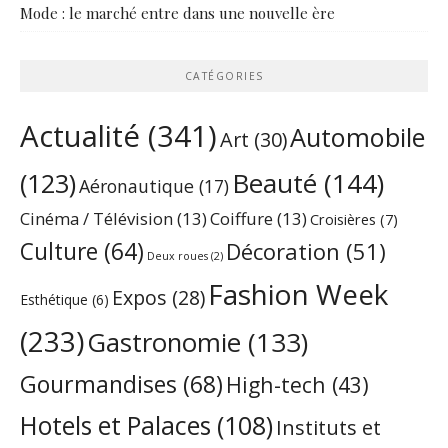
Mode : le marché entre dans une nouvelle ère
CATÉGORIES
Actualité
(341)
Automobile
Art
(30)
Beauté
(144)
(123)
Aéronautique
(17)
Cinéma / Télévision
(13)
Coiffure
(13)
Croisières
(7)
Culture
(64)
Décoration
(51)
Deux roues
(2)
Fashion Week
Expos
(28)
Esthétique
(6)
(233)
Gastronomie
(133)
Gourmandises
(68)
High-tech
(43)
Hotels et Palaces
(108)
Instituts et