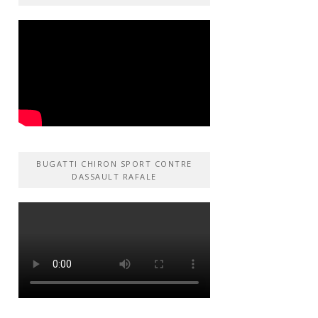
BUGATTI CHIRON SPORT CONTRE
DASSAULT RAFALE