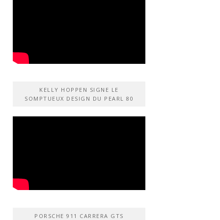
KELLY HOPPEN SIGNE LE
SOMPTUEUX DESIGN DU PEARL 80
PORSCHE 911 CARRERA GTS