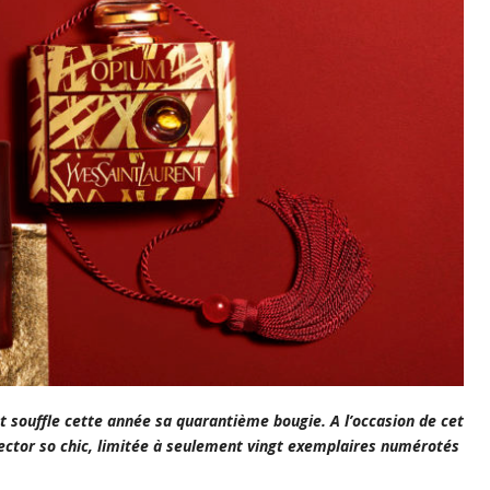
 souffle cette année sa quarantième bougie. A l’occasion de cet
ector so chic, limitée à seulement vingt exemplaires numérotés