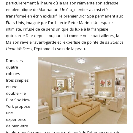
particulièrement à l’heure où la Maison réinvente son adresse
emblématique de Manhattan. Un étage entier a ainsi été
transformé en écrin exclusif : le premier Dior Spa permanent aux
États-Unis, imaginé par l’architecte Peter Marino. Un espace
intimiste, infusé de ce sens unique du luxe à la française
qu’incarne Dior depuis toujours. Ici comme nulle part ailleurs, la
Maison révèle l’avant-garde et l’expertise de pointe de sa
Science
Haute Wellness
, l’épitome du soin de la peau.
Dans ses
quatre
cabines –
trois simples
et une
double – le
Dior Spa New
York propose
une
expérience
de bien-être
totale, pensée comme un havre préservé de l’effervescence de