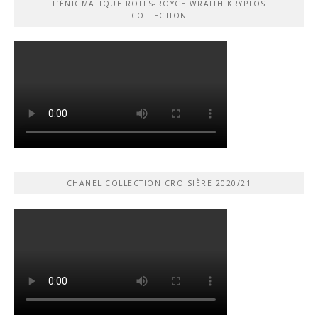
L’ÉNIGMATIQUE ROLLS-ROYCE WRAITH KRYPTOS
COLLECTION
CHANEL COLLECTION CROISIÈRE 2020/21