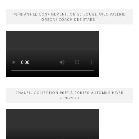
PENDANT LE CONFINEMENT, ON SE BOUGE AVEC VALÉRIE
ORSONI COACH DES STARS !
CHANEL, COLLECTION PRÊT-À-PORTER AUTOMNE-HIVER
2020-2021