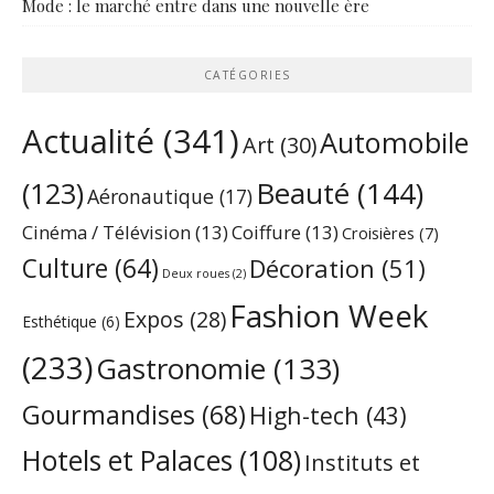
Mode : le marché entre dans une nouvelle ère
CATÉGORIES
Actualité
(341)
Automobile
Art
(30)
Beauté
(144)
(123)
Aéronautique
(17)
Cinéma / Télévision
(13)
Coiffure
(13)
Croisières
(7)
Culture
(64)
Décoration
(51)
Deux roues
(2)
Fashion Week
Expos
(28)
Esthétique
(6)
(233)
Gastronomie
(133)
Gourmandises
(68)
High-tech
(43)
Hotels et Palaces
(108)
Instituts et