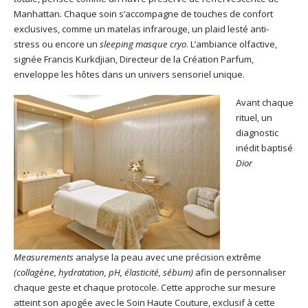
Manhattan. Chaque soin s’accompagne de touches de confort
exclusives, comme un matelas infrarouge, un plaid lesté anti-
stress ou encore un
sleeping masque cryo
. L’ambiance olfactive,
signée Francis Kurkdjian, Directeur de la Création Parfum,
enveloppe les hôtes dans un univers sensoriel unique.
Avant chaque
rituel, un
diagnostic
inédit baptisé
Dior
Measurements
analyse la peau avec une précision extrême
(collagène, hydratation, pH, élasticité, sébum)
afin de personnaliser
chaque geste et chaque protocole. Cette approche sur mesure
atteint son apogée avec le Soin Haute Couture, exclusif à cette