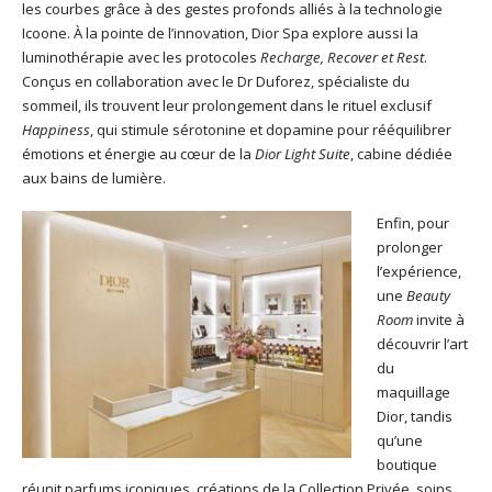
les courbes grâce à des gestes profonds alliés à la technologie
Icoone. À la pointe de l’innovation, Dior Spa explore aussi la
luminothérapie avec les protocoles
Recharge, Recover et Rest
.
Conçus en collaboration avec le Dr Duforez, spécialiste du
sommeil, ils trouvent leur prolongement dans le rituel exclusif
Happiness
, qui stimule sérotonine et dopamine pour rééquilibrer
émotions et énergie au cœur de la
Dior Light Suite
, cabine dédiée
aux bains de lumière.
Enfin, pour
prolonger
l’expérience,
une
Beauty
Room
invite à
découvrir l’art
du
maquillage
Dior, tandis
qu’une
boutique
réunit parfums iconiques, créations de la Collection Privée, soins