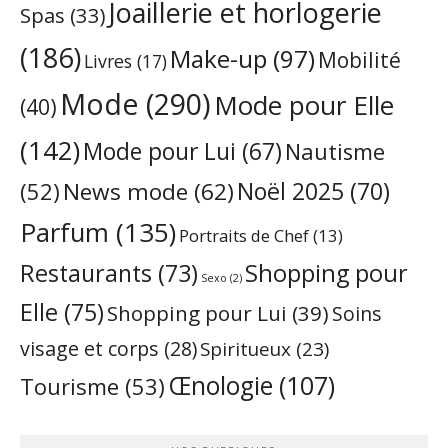
Joaillerie et horlogerie
Spas
(33)
(186)
Make-up
(97)
Mobilité
Livres
(17)
Mode
(290)
Mode pour Elle
(40)
(142)
Mode pour Lui
(67)
Nautisme
Noël 2025
(70)
News mode
(62)
(52)
Parfum
(135)
Portraits de Chef
(13)
Restaurants
(73)
Shopping pour
Sexo
(2)
Elle
(75)
Shopping pour Lui
(39)
Soins
visage et corps
(28)
Spiritueux
(23)
Œnologie
(107)
Tourisme
(53)