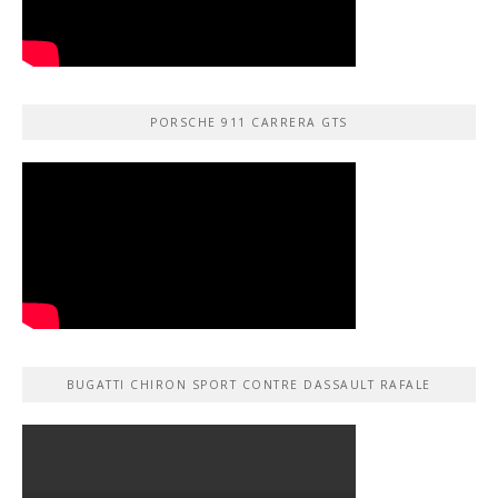
PORSCHE 911 CARRERA GTS
BUGATTI CHIRON SPORT CONTRE DASSAULT RAFALE