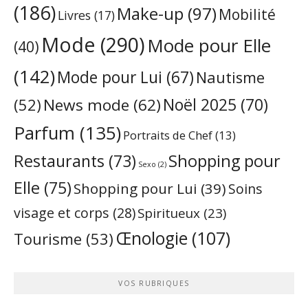
(186)
Make-up
(97)
Mobilité
Livres
(17)
Mode
(290)
Mode pour Elle
(40)
(142)
Mode pour Lui
(67)
Nautisme
Noël 2025
(70)
News mode
(62)
(52)
Parfum
(135)
Portraits de Chef
(13)
Restaurants
(73)
Shopping pour
Sexo
(2)
Elle
(75)
Shopping pour Lui
(39)
Soins
visage et corps
(28)
Spiritueux
(23)
Œnologie
(107)
Tourisme
(53)
VOS RUBRIQUES