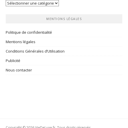
Vos
rubriques
MENTIONS LÉGALES
Politique de confidentialité
Mentions légales
Conditions Générales d’Utilisation
Publicité
Nous contacter
Copyright © 2026 VieDeLuxe.fr. Tous droits réservés.