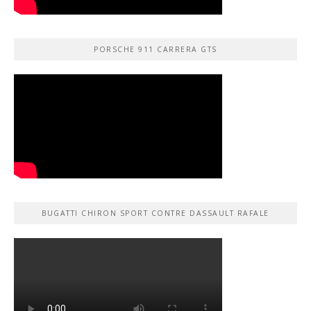
PORSCHE 911 CARRERA GTS
BUGATTI CHIRON SPORT CONTRE DASSAULT RAFALE