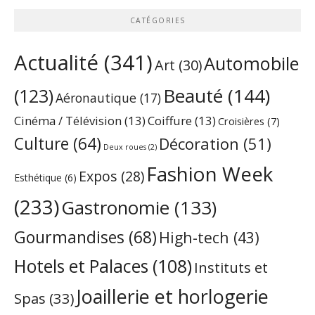
CATÉGORIES
Actualité
(341)
Automobile
Art
(30)
Beauté
(144)
(123)
Aéronautique
(17)
Cinéma / Télévision
(13)
Coiffure
(13)
Croisières
(7)
Culture
(64)
Décoration
(51)
Deux roues
(2)
Fashion Week
Expos
(28)
Esthétique
(6)
(233)
Gastronomie
(133)
Gourmandises
(68)
High-tech
(43)
Hotels et Palaces
(108)
Instituts et
Joaillerie et horlogerie
Spas
(33)