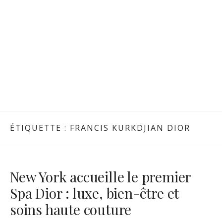
ÉTIQUETTE :
FRANCIS KURKDJIAN DIOR
New York accueille le premier
Spa Dior : luxe, bien-être et
soins haute couture