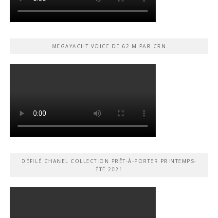
MEGAYACHT VOICE DE 62 M PAR CRN
DÉFILÉ CHANEL COLLECTION PRÊT-À-PORTER PRINTEMPS-
ÉTÉ 2021