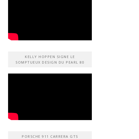
KELLY HOPPEN SIGNE LE
SOMPTUEUX DESIGN DU PEARL 80
PORSCHE 911 CARRERA GTS