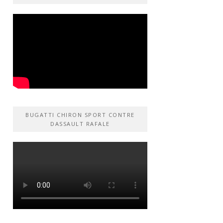
BUGATTI CHIRON SPORT CONTRE
DASSAULT RAFALE