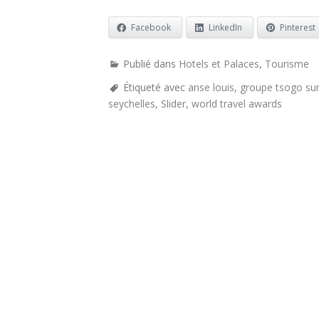
Facebook
LinkedIn
Pinterest
Publié dans
Hotels et Palaces
,
Tourisme
Étiqueté avec
anse louis
,
groupe tsogo su
seychelles
,
Slider
,
world travel awards