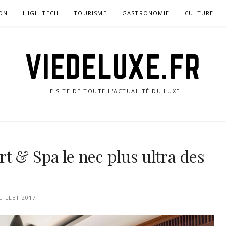
ON
HIGH-TECH
TOURISME
GASTRONOMIE
CULTURE
VIEDELUXE.FR
LE SITE DE TOUTE L'ACTUALITÉ DU LUXE
t & Spa le nec plus ultra des
JUILLET 2017