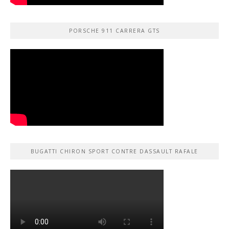
PORSCHE 911 CARRERA GTS
BUGATTI CHIRON SPORT CONTRE DASSAULT RAFALE