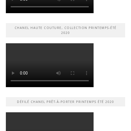
CHANEL HAUTE COUTURE, COLLECTION PRINTEMPS-ÉTÉ
2020
DÉFILÉ CHANEL PRÊT-À-PORTER PRINTEMPS ÉTÉ 2020