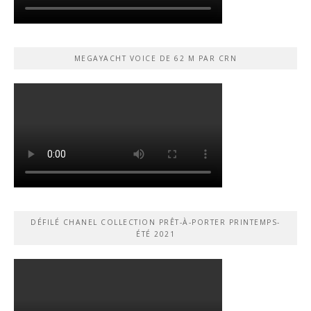
MEGAYACHT VOICE DE 62 M PAR CRN
DÉFILÉ CHANEL COLLECTION PRÊT-À-PORTER PRINTEMPS-
ÉTÉ 2021