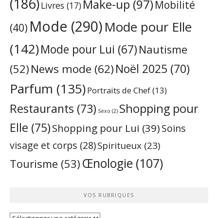
(186)
Make-up
(97)
Mobilité
Livres
(17)
Mode
(290)
Mode pour Elle
(40)
(142)
Mode pour Lui
(67)
Nautisme
Noël 2025
(70)
News mode
(62)
(52)
Parfum
(135)
Portraits de Chef
(13)
Restaurants
(73)
Shopping pour
Sexo
(2)
Elle
(75)
Shopping pour Lui
(39)
Soins
visage et corps
(28)
Spiritueux
(23)
Œnologie
(107)
Tourisme
(53)
VOS RUBRIQUES
Vos