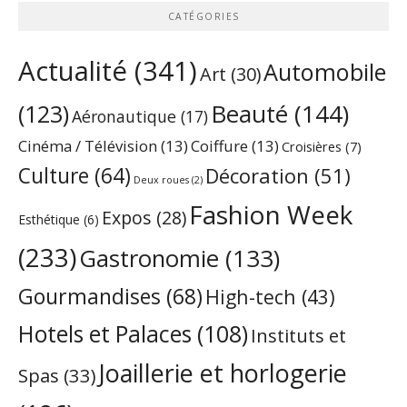
CATÉGORIES
Actualité
(341)
Automobile
Art
(30)
Beauté
(144)
(123)
Aéronautique
(17)
Cinéma / Télévision
(13)
Coiffure
(13)
Croisières
(7)
Culture
(64)
Décoration
(51)
Deux roues
(2)
Fashion Week
Expos
(28)
Esthétique
(6)
(233)
Gastronomie
(133)
Gourmandises
(68)
High-tech
(43)
Hotels et Palaces
(108)
Instituts et
Joaillerie et horlogerie
Spas
(33)