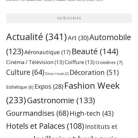
CATÉGORIES
Actualité
(341)
Automobile
Art
(30)
Beauté
(144)
(123)
Aéronautique
(17)
Cinéma / Télévision
(13)
Coiffure
(13)
Croisières
(7)
Culture
(64)
Décoration
(51)
Deux roues
(2)
Fashion Week
Expos
(28)
Esthétique
(6)
(233)
Gastronomie
(133)
Gourmandises
(68)
High-tech
(43)
Hotels et Palaces
(108)
Instituts et