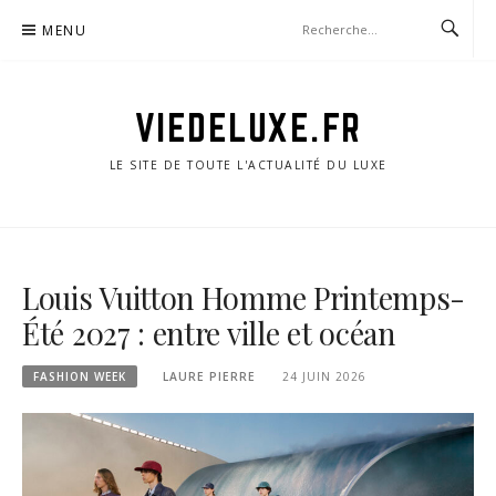
Aller
MENU
au
contenu
VIEDELUXE.FR
LE SITE DE TOUTE L'ACTUALITÉ DU LUXE
Louis Vuitton Homme Printemps-
Été 2027 : entre ville et océan
FASHION WEEK
LAURE PIERRE
24 JUIN 2026