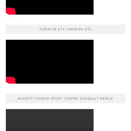
PORSCHE 911 CARRERA GTS
BUGATTI CHIRON SPORT CONTRE DASSAULT RAFALE