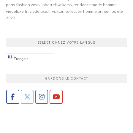
paris fashion week
,
pharrell williams
,
tendance mode homme
,
viedeluxe.fr
,
viedeluxe.fr vuitton collection homme printemps été
2027
SÉLECTIONNEZ VOTRE LANGUE
Français
GARDONS LE CONTACT