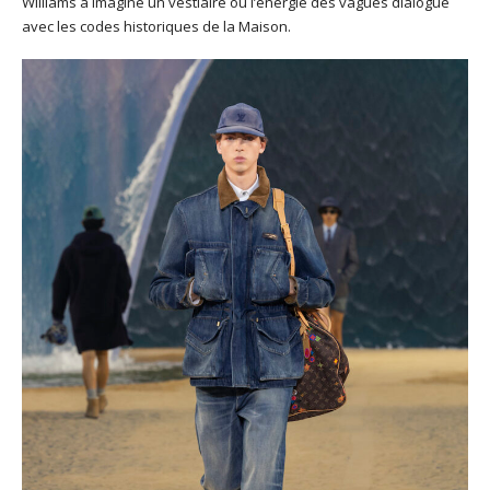
Williams a imaginé un vestiaire où l’énergie des vagues dialogue
avec les codes historiques de la Maison.