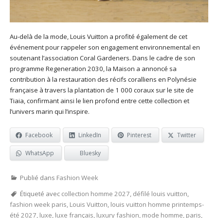
Au-delà de la mode, Louis Vuitton a profité également de cet
événement pour rappeler son engagement environnemental en
soutenant l’association Coral Gardeners. Dans le cadre de son
programme Regeneration 2030, la Maison a annoncé sa
contribution à la restauration des récifs coralliens en Polynésie
française à travers la plantation de 1 000 coraux sur le site de
Tiaia, confirmant ainsi le lien profond entre cette collection et
l’univers marin qui l’inspire.
Facebook
LinkedIn
Pinterest
Twitter
WhatsApp
Bluesky
Publié dans
Fashion Week
Étiqueté avec
collection homme 2027
,
défilé louis vuitton
,
fashion week paris
,
Louis Vuitton
,
louis vuitton homme printemps-
été 2027
,
luxe
,
luxe français
,
luxury fashion
,
mode homme
,
paris
,