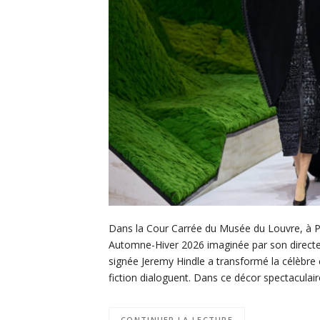
Dans la Cour Carrée du Musée du Louvre, à Pa
Automne-Hiver 2026 imaginée par son directeu
signée Jeremy Hindle a transformé la célèbre
fiction dialoguent. Dans ce décor spectaculai
CONTINUER LA LECTURE