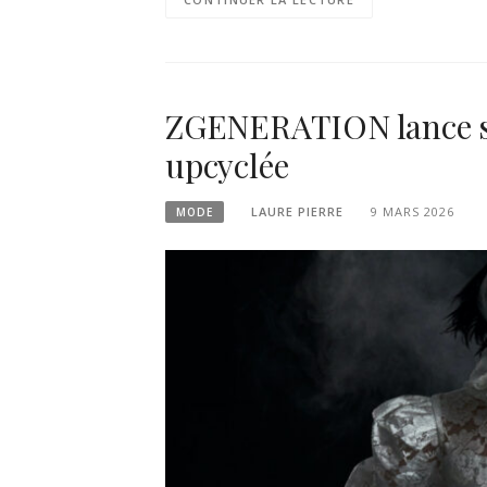
ZGENERATION lance sa
upcyclée
LAURE PIERRE
9 MARS 2026
MODE