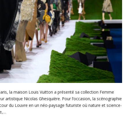
ris, la maison Louis Vuitton a présenté sa collection Femme
r artistique Nicolas Ghesquière. Pour l’occasion, la scénographie
 cour du Louvre en un néo-paysage futuriste où nature et science-
re,…