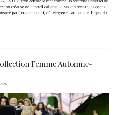
, Louis Vuitton célèbre la mer comme un territoire universel de
rection créative de Pharrell Williams, la Maison revisite les codes
piré par l’univers du surf, où l’élégance, l’artisanat et l’esprit du
 Collection Femme Automne-
2026