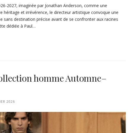
2026-2027, imaginée par Jonathan Anderson, comme une
 héritage et irrévérence, le directeur artistique convoque une
âne sans destination précise avant de se confronter aux racines
ète dédiée à Paul…
 collection homme Automne–
IER 2026