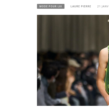
LAURE PIERRE
21 JANV
MODE POUR LUI