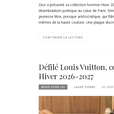
Dior a présenté sa collection homme Hiver 
déambulation poétique au cœur de Paris. Entre
jeunesse libre, presque aristocratique, qui fl
mêmes de la haute couture. Une plaque discr
CONTINUER LA LECTURE
Défilé Louis Vuitton,
Hiver 2026-2027
LAURE PIERRE
20 JANV
MODE POUR LUI