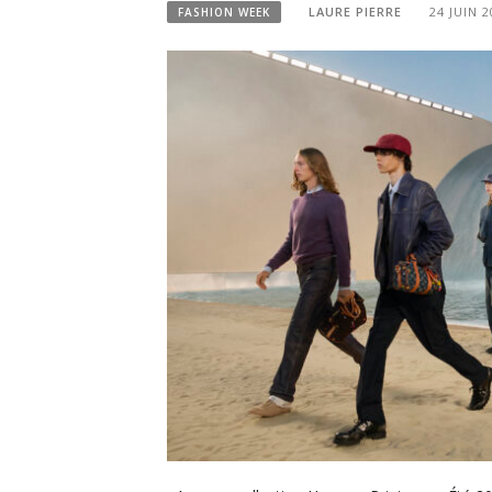
LAURE PIERRE
24 JUIN 2
FASHION WEEK