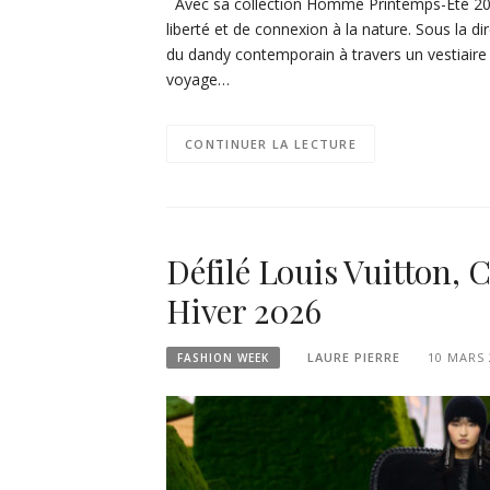
Avec sa collection Homme Printemps-Été 2027
liberté et de connexion à la nature. Sous la di
du dandy contemporain à travers un vestiaire ins
voyage…
CONTINUER LA LECTURE
Défilé Louis Vuitton,
Hiver 2026
LAURE PIERRE
10 MARS 
FASHION WEEK