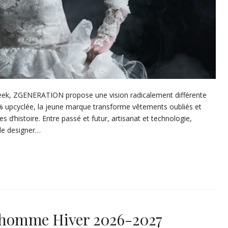
 Week, ZGENERATION propose une vision radicalement différente
% upcyclée, la jeune marque transforme vêtements oubliés et
 d’histoire. Entre passé et futur, artisanat et technologie,
 le designer…
on homme Hiver 2026-2027