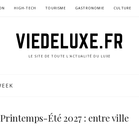
ON
HIGH-TECH
TOURISME
GASTRONOMIE
CULTURE
VIEDELUXE.FR
LE SITE DE TOUTE L'ACTUALITÉ DU LUXE
WEEK
rintemps-Été 2027 : entre ville