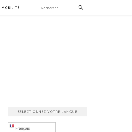
MOBILITÉ
SÉLECTIONNEZ VOTRE LANGUE
Français