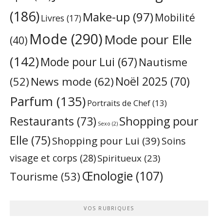
(186)
Make-up
(97)
Mobilité
Livres
(17)
Mode
(290)
Mode pour Elle
(40)
(142)
Mode pour Lui
(67)
Nautisme
Noël 2025
(70)
News mode
(62)
(52)
Parfum
(135)
Portraits de Chef
(13)
Restaurants
(73)
Shopping pour
Sexo
(2)
Elle
(75)
Shopping pour Lui
(39)
Soins
visage et corps
(28)
Spiritueux
(23)
Œnologie
(107)
Tourisme
(53)
VOS RUBRIQUES