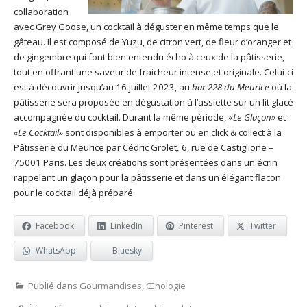
collaboration
avec Grey Goose, un cocktail à déguster en même temps que le
gâteau. Il est composé de Yuzu, de citron vert, de fleur d’oranger et
de gingembre qui font bien entendu écho à ceux de la pâtisserie,
tout en offrant une saveur de fraicheur intense et originale. Celui-ci
est à découvrir jusqu’au 16 juillet 2023, au
bar 228 du Meurice
où la
pâtisserie sera proposée en dégustation à l’assiette sur un lit glacé
accompagnée du cocktail. Durant la même période, «
Le Glaçon»
et
«Le Cocktail»
sont disponibles à emporter ou en click & collect à la
Pâtisserie du Meurice par Cédric Grolet
,
6, rue de Castiglione –
75001 Paris. Les deux créations sont présentées dans un écrin
rappelant un glaçon pour la pâtisserie et dans un élégant flacon
pour le cocktail déjà préparé.
Facebook
LinkedIn
Pinterest
Twitter
WhatsApp
Bluesky
Publié dans
Gourmandises
,
Œnologie