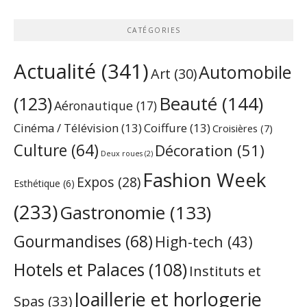
CATÉGORIES
Actualité
(341)
Automobile
Art
(30)
Beauté
(144)
(123)
Aéronautique
(17)
Cinéma / Télévision
(13)
Coiffure
(13)
Croisières
(7)
Culture
(64)
Décoration
(51)
Deux roues
(2)
Fashion Week
Expos
(28)
Esthétique
(6)
(233)
Gastronomie
(133)
Gourmandises
(68)
High-tech
(43)
Hotels et Palaces
(108)
Instituts et
Joaillerie et horlogerie
Spas
(33)