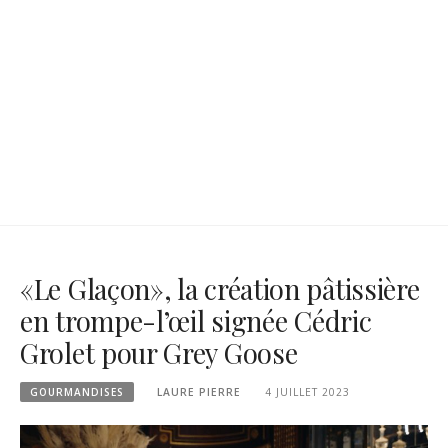
«Le Glaçon», la création pâtissière
en trompe-l’œil signée Cédric
Grolet pour Grey Goose
GOURMANDISES
LAURE PIERRE
4 JUILLET 2023