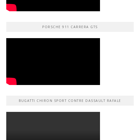
PORSCHE 911 CARRERA GTS
BUGATTI CHIRON SPORT CONTRE DASSAULT RAFALE