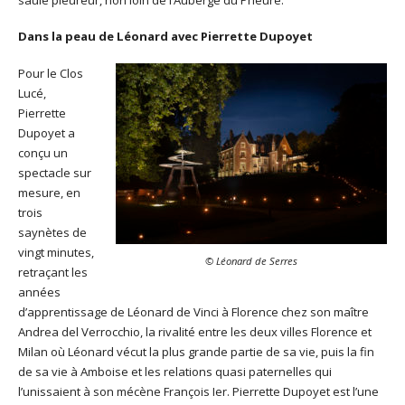
Dans la peau de Léonard avec Pierrette Dupoyet
Pour le Clos
Lucé,
Pierrette
Dupoyet a
conçu un
spectacle sur
mesure, en
trois
saynètes de
vingt minutes,
© Léonard de Serres
retraçant les
années
d’apprentissage de Léonard de Vinci à Florence chez son maître
Andrea del Verrocchio, la rivalité entre les deux villes Florence et
Milan où Léonard vécut la plus grande partie de sa vie, puis la fin
de sa vie à Amboise et les relations quasi paternelles qui
l’unissaient à son mécène François Ier. Pierrette Dupoyet est l’une