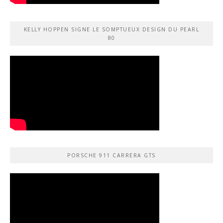
KELLY HOPPEN SIGNE LE SOMPTUEUX DESIGN DU PEARL
80
PORSCHE 911 CARRERA GTS