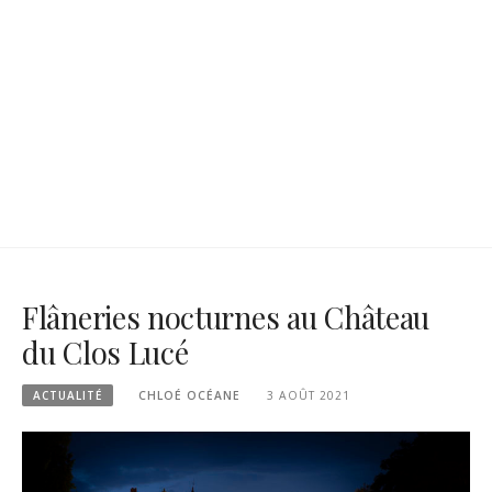
Flâneries nocturnes au Château
du Clos Lucé
ACTUALITÉ
CHLOÉ OCÉANE
3 AOÛT 2021