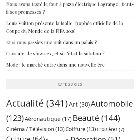
Nous avons testé le four à pizza électrique Lagrange : tient-
il ses promesses ?
Louis Vuitton présente la Malle Trophée officielle de la
Coupe du Monde de la FIFA 2026
Et si vous passiez une nuit dans un palais ?
Canicule : le slow sex, et si c’était la solution ?
Mode : le marché entre dans une nouvelle ère
CATÉGORIES
Actualité
(341)
Automobile
Art
(30)
Beauté
(144)
(123)
Aéronautique
(17)
Cinéma / Télévision
(13)
Coiffure
(13)
Croisières
(7)
Culture
(64)
Décoration
(51)