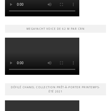
MEGAYACHT VOICE DE 62 M PAR CRN
DÉFILÉ CHANEL COLLECTION PRÊT-À-PORTER PRINTEMPS-
ÉTÉ 2021