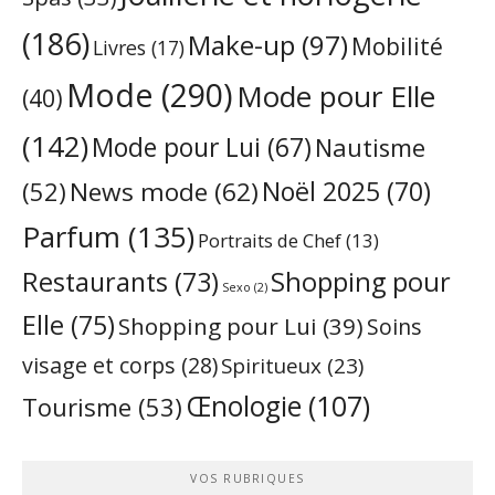
(186)
Make-up
(97)
Mobilité
Livres
(17)
Mode
(290)
Mode pour Elle
(40)
(142)
Mode pour Lui
(67)
Nautisme
Noël 2025
(70)
News mode
(62)
(52)
Parfum
(135)
Portraits de Chef
(13)
Restaurants
(73)
Shopping pour
Sexo
(2)
Elle
(75)
Shopping pour Lui
(39)
Soins
visage et corps
(28)
Spiritueux
(23)
Œnologie
(107)
Tourisme
(53)
VOS RUBRIQUES