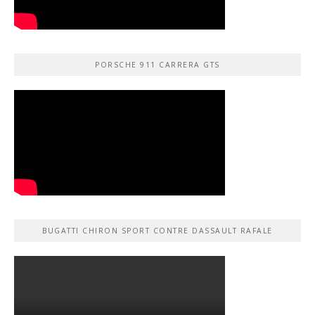
PORSCHE 911 CARRERA GTS
BUGATTI CHIRON SPORT CONTRE DASSAULT RAFALE