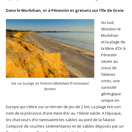
Dans le Morbihan, or à Pénestin et grenats sur l’île de Groix
Au sud,
direction le
Morbihan
et la plage de
la Mine d’Or à
Pénestin
située au
creux de
falaises
ocres, une
Vue sur la plage de Penestin (Morbihan) © Emmanuel
curiosité
Berthier
géologique
unique en
Europe qui s’étire sur un terrain de jeu de 2 km. La plage tire son
nom de la présence d’une mine d’or au 19ème siècle. A l’époque,
les chasseurs d’or tamisaient les sables au pied de la falaise.
Composé de couches sédimentaires et de sables déposés par un