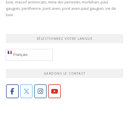
luxe
,
massif armoricain
,
mine dor penestin
,
morbihan
,
paul
gauguin
,
penthievre
,
pont aven
,
pont aven paul gauguin
,
vie de
luxe
SÉLECTIONNEZ VOTRE LANGUE
Français
GARDONS LE CONTACT