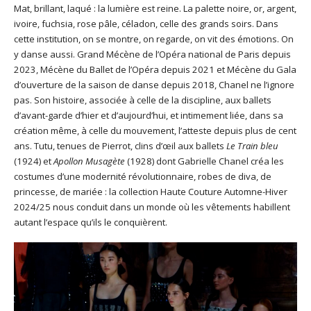
Mat, brillant, laqué : la lumière est reine. La palette noire, or, argent,
ivoire, fuchsia, rose pâle, céladon, celle des grands soirs. Dans
cette institution, on se montre, on regarde, on vit des émotions. On
y danse aussi. Grand Mécène de l’Opéra national de Paris depuis
2023, Mécène du Ballet de l’Opéra depuis 2021 et Mécène du Gala
d’ouverture de la saison de danse depuis 2018, Chanel ne l’ignore
pas. Son histoire, associée à celle de la discipline, aux ballets
d’avant-garde d’hier et d’aujourd’hui, et intimement liée, dans sa
création même, à celle du mouvement, l’atteste depuis plus de cent
ans. Tutu, tenues de Pierrot, clins d’œil aux ballets
Le Train bleu
(1924) et
Apollon Musagète
(1928) dont Gabrielle Chanel créa les
costumes d’une modernité révolutionnaire, robes de diva, de
princesse, de mariée : la collection Haute Couture Automne-Hiver
2024/25 nous conduit dans un monde où les vêtements habillent
autant l’espace qu’ils le conquièrent.