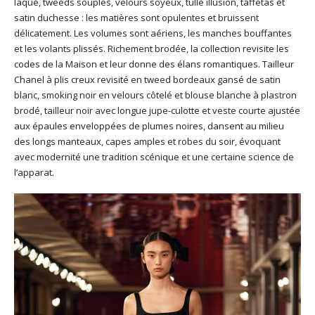
laqué, tweeds souples, velours soyeux, tulle illusion, taffetas et
satin duchesse : les matières sont opulentes et bruissent
délicatement. Les volumes sont aériens, les manches bouffantes
et les volants plissés. Richement brodée, la collection revisite les
codes de la Maison et leur donne des élans romantiques. Tailleur
Chanel à plis creux revisité en tweed bordeaux gansé de satin
blanc, smoking noir en velours côtelé et blouse blanche à plastron
brodé, tailleur noir avec longue jupe-culotte et veste courte ajustée
aux épaules enveloppées de plumes noires, dansent au milieu
des longs manteaux, capes amples et robes du soir, évoquant
avec modernité une tradition scénique et une certaine science de
l’apparat.