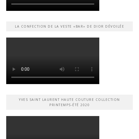
LA CONFECTION DE LA VESTE «BAR» DE DIOR DÉVOILÉE
YVES SAINT LAURENT HAUTE COUTURE COLLECTION
PRINTEMPS-ÉTÉ 2020