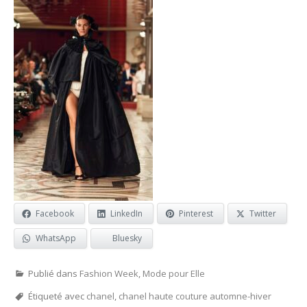
Facebook
LinkedIn
Pinterest
Twitter
WhatsApp
Bluesky
Publié dans
Fashion Week
,
Mode pour Elle
Étiqueté avec
chanel
,
chanel haute couture automne-hiver