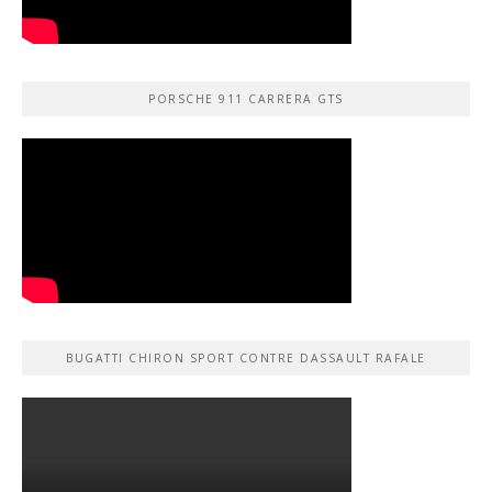
PORSCHE 911 CARRERA GTS
BUGATTI CHIRON SPORT CONTRE DASSAULT RAFALE