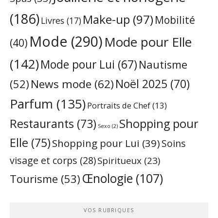
(186)
Make-up
(97)
Mobilité
Livres
(17)
Mode
(290)
Mode pour Elle
(40)
(142)
Mode pour Lui
(67)
Nautisme
Noël 2025
(70)
News mode
(62)
(52)
Parfum
(135)
Portraits de Chef
(13)
Restaurants
(73)
Shopping pour
Sexo
(2)
Elle
(75)
Shopping pour Lui
(39)
Soins
visage et corps
(28)
Spiritueux
(23)
Œnologie
(107)
Tourisme
(53)
VOS RUBRIQUES