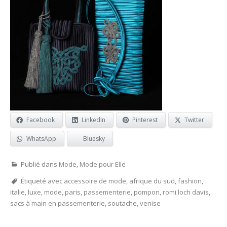
Facebook
LinkedIn
Pinterest
Twitter
WhatsApp
Bluesky
Publié dans
Mode
,
Mode pour Elle
Étiqueté avec
accessoire de mode
,
afrique du sud
,
fashion
,
italie
,
luxe
,
mode
,
paris
,
passementerie
,
pompon
,
romi loch davis
,
sacs à main en passementerie
,
soutache
,
venise