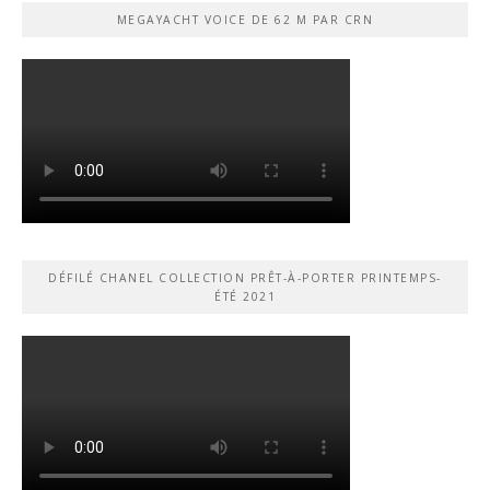
MEGAYACHT VOICE DE 62 M PAR CRN
DÉFILÉ CHANEL COLLECTION PRÊT-À-PORTER PRINTEMPS-
ÉTÉ 2021