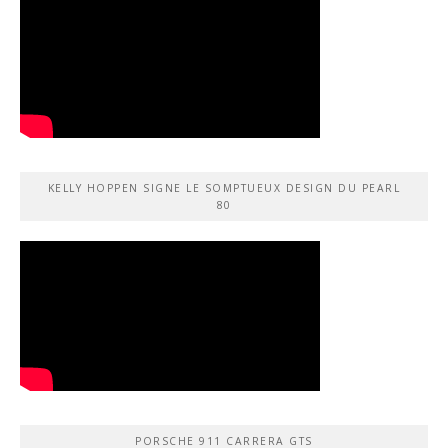
KELLY HOPPEN SIGNE LE SOMPTUEUX DESIGN DU PEARL
80
PORSCHE 911 CARRERA GTS