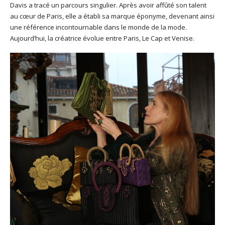
Davis a tracé un parcours singulier. Après avoir affûté son talent
au cœur de Paris, elle a établi sa marque éponyme, devenant ainsi
une référence incontournable dans le monde de la mode.
Aujourd’hui, la créatrice évolue entre Paris, Le Cap et Venise.