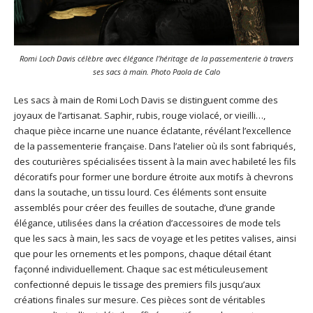
Romi Loch Davis célèbre avec élégance l’héritage de la passementerie à travers
ses sacs à main. Photo Paola de Calo
Les sacs à main de Romi Loch Davis se distinguent comme des
joyaux de l’artisanat. Saphir, rubis, rouge violacé, or vieilli…,
chaque pièce incarne une nuance éclatante, révélant l’excellence
de la passementerie française. Dans l’atelier où ils sont fabriqués,
des couturières spécialisées tissent à la main avec habileté les fils
décoratifs pour former une bordure étroite aux motifs à chevrons
dans la soutache, un tissu lourd. Ces éléments sont ensuite
assemblés pour créer des feuilles de soutache, d’une grande
élégance, utilisées dans la création d’accessoires de mode tels
que les sacs à main, les sacs de voyage et les petites valises, ainsi
que pour les ornements et les pompons, chaque détail étant
façonné individuellement. Chaque sac est méticuleusement
confectionné depuis le tissage des premiers fils jusqu’aux
créations finales sur mesure. Ces pièces sont de véritables