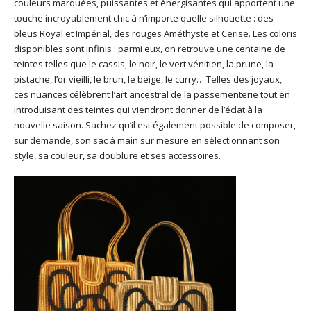
couleurs marquées, puissantes et énergisantes qui apportent une
touche incroyablement chic à n’importe quelle silhouette : des
bleus Royal et Impérial, des rouges Améthyste et Cerise. Les coloris
disponibles sont infinis : parmi eux, on retrouve une centaine de
teintes telles que le cassis, le noir, le vert vénitien, la prune, la
pistache, l’or vieilli, le brun, le beige, le curry… Telles des joyaux,
ces nuances célèbrent l’art ancestral de la passementerie tout en
introduisant des teintes qui viendront donner de l’éclat à la
nouvelle saison. Sachez qu’il est également possible de composer,
sur demande, son sac à main sur mesure en sélectionnant son
style, sa couleur, sa doublure et ses accessoires.