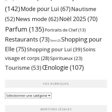
(142)
Mode pour Lui
(67)
Nautisme
Noël 2025
(70)
News mode
(62)
(52)
Parfum
(135)
Portraits de Chef
(13)
Restaurants
(73)
Shopping pour
Sexo
(2)
Elle
(75)
Shopping pour Lui
(39)
Soins
visage et corps
(28)
Spiritueux
(23)
Œnologie
(107)
Tourisme
(53)
VOS RUBRIQUES
Vos
rubriques
MENTIONS LÉGALES