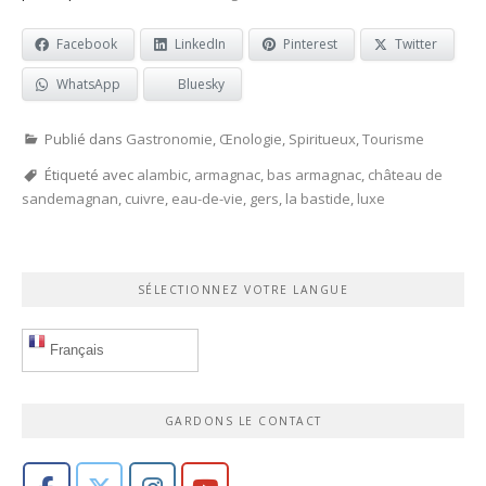
Facebook
LinkedIn
Pinterest
Twitter
WhatsApp
Bluesky
Publié dans
Gastronomie
,
Œnologie
,
Spiritueux
,
Tourisme
Étiqueté avec
alambic
,
armagnac
,
bas armagnac
,
château de
sandemagnan
,
cuivre
,
eau-de-vie
,
gers
,
la bastide
,
luxe
SÉLECTIONNEZ VOTRE LANGUE
Français
GARDONS LE CONTACT