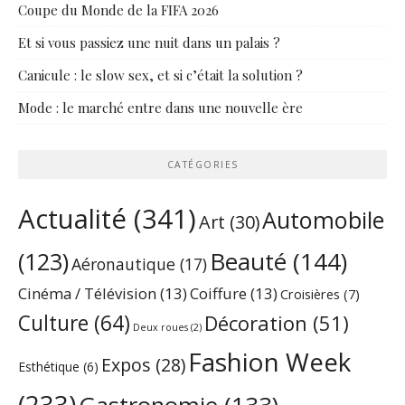
Coupe du Monde de la FIFA 2026
Et si vous passiez une nuit dans un palais ?
Canicule : le slow sex, et si c’était la solution ?
Mode : le marché entre dans une nouvelle ère
CATÉGORIES
Actualité
(341)
Automobile
Art
(30)
Beauté
(144)
(123)
Aéronautique
(17)
Cinéma / Télévision
(13)
Coiffure
(13)
Croisières
(7)
Culture
(64)
Décoration
(51)
Deux roues
(2)
Fashion Week
Expos
(28)
Esthétique
(6)
(233)