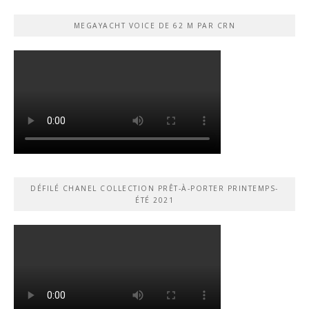
MEGAYACHT VOICE DE 62 M PAR CRN
DÉFILÉ CHANEL COLLECTION PRÊT-À-PORTER PRINTEMPS-
ÉTÉ 2021