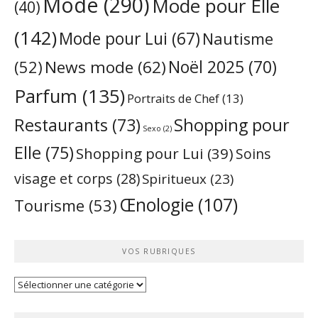
Mode
(290)
Mode pour Elle
(40)
(142)
Mode pour Lui
(67)
Nautisme
Noël 2025
(70)
News mode
(62)
(52)
Parfum
(135)
Portraits de Chef
(13)
Restaurants
(73)
Shopping pour
Sexo
(2)
Elle
(75)
Shopping pour Lui
(39)
Soins
visage et corps
(28)
Spiritueux
(23)
Œnologie
(107)
Tourisme
(53)
VOS RUBRIQUES
Vos
rubriques