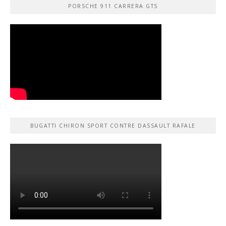
PORSCHE 911 CARRERA GTS
BUGATTI CHIRON SPORT CONTRE DASSAULT RAFALE