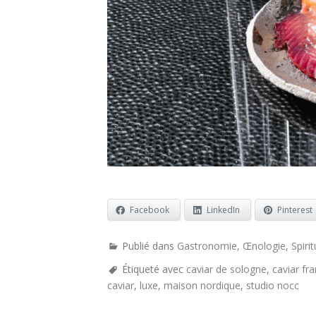
Facebook
LinkedIn
Pinterest
Publié dans
Gastronomie
,
Œnologie
,
Spiri
Étiqueté avec
caviar de sologne
,
caviar fra
caviar
,
luxe
,
maison nordique
,
studio nocc