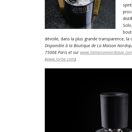
spiri
proc
disti
Solo
bout
dévoile, dans la plus grande transparence, la
Disponible à la Boutique de La
Maison Nordique
75008 Paris et sur
www.lamaisonnordique.co
(
www.lorbe.com
).