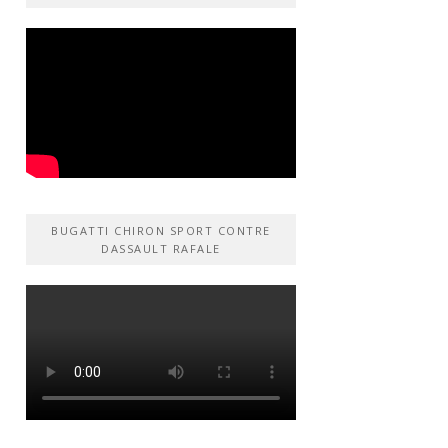
BUGATTI CHIRON SPORT CONTRE
DASSAULT RAFALE