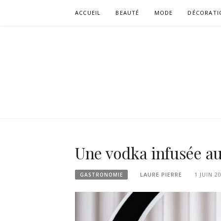
Aller
ACCUEIL
BEAUTÉ
MODE
DÉCORATI
au
contenu
Une vodka infusée au
LAURE PIERRE
1 JUIN 2
GASTRONOMIE