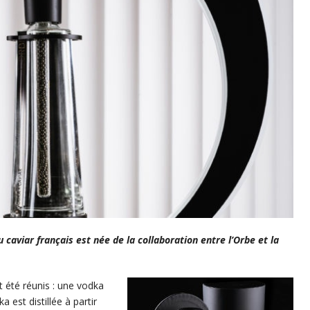
u caviar français est née de la collaboration entre l’Orbe et la
t été réunis : une vodka
a est distillée à partir