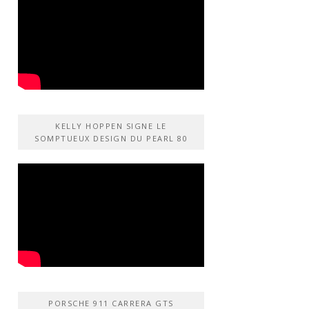
KELLY HOPPEN SIGNE LE
SOMPTUEUX DESIGN DU PEARL 80
PORSCHE 911 CARRERA GTS