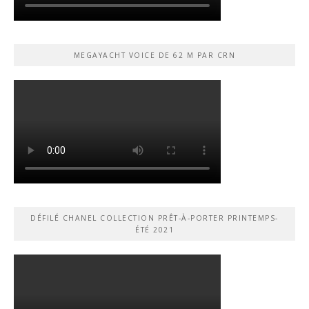
MEGAYACHT VOICE DE 62 M PAR CRN
DÉFILÉ CHANEL COLLECTION PRÊT-À-PORTER PRINTEMPS-
ÉTÉ 2021