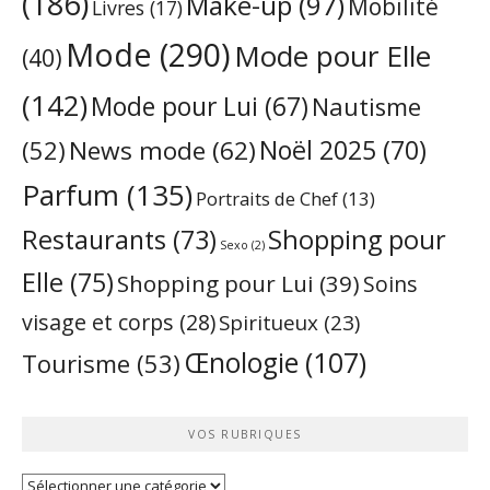
(186)
Make-up
(97)
Mobilité
Livres
(17)
Mode
(290)
Mode pour Elle
(40)
(142)
Mode pour Lui
(67)
Nautisme
Noël 2025
(70)
News mode
(62)
(52)
Parfum
(135)
Portraits de Chef
(13)
Restaurants
(73)
Shopping pour
Sexo
(2)
Elle
(75)
Shopping pour Lui
(39)
Soins
visage et corps
(28)
Spiritueux
(23)
Œnologie
(107)
Tourisme
(53)
VOS RUBRIQUES
Vos