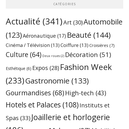
CATÉGORIES
Actualité
(341)
Automobile
Art
(30)
Beauté
(144)
(123)
Aéronautique
(17)
Cinéma / Télévision
(13)
Coiffure
(13)
Croisières
(7)
Culture
(64)
Décoration
(51)
Deux roues
(2)
Fashion Week
Expos
(28)
Esthétique
(6)
(233)
Gastronomie
(133)
Gourmandises
(68)
High-tech
(43)
Hotels et Palaces
(108)
Instituts et
Joaillerie et horlogerie
Spas
(33)