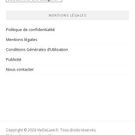
rubriques
MENTIONS LÉGALES
Politique de confidentialité
Mentions légales
Conditions Générales d’Utilisation
Publicité
Nous contacter
Copyright © 2026 VieDeLuxe.fr. Tous droits réservés.