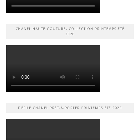
CHANEL HAUTE COUTURE, COLLECTION PRINTEMPS-ÉTÉ
2020
DÉFILÉ CHANEL PRÊT-À-PORTER PRINTEMPS ÉTÉ 2020