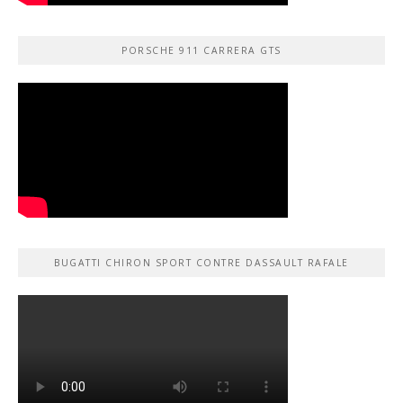
PORSCHE 911 CARRERA GTS
BUGATTI CHIRON SPORT CONTRE DASSAULT RAFALE