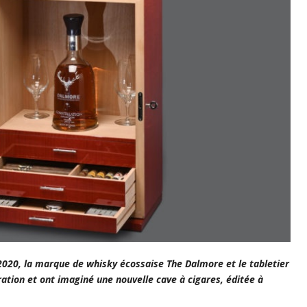
 2020, la marque de whisky écossaise The Dalmore et le tabletier
ration et ont imaginé une nouvelle cave à cigares, éditée à