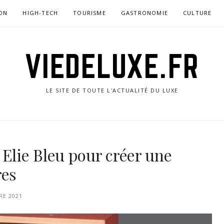
ON
HIGH-TECH
TOURISME
GASTRONOMIE
CULTURE
VIEDELUXE.FR
LE SITE DE TOUTE L'ACTUALITÉ DU LUXE
 Elie Bleu pour créer une
res
RE 2021