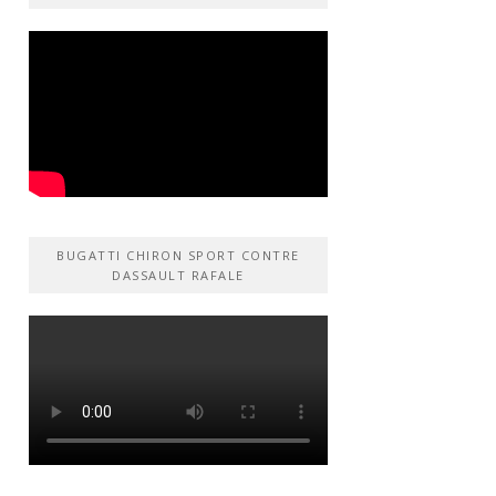
BUGATTI CHIRON SPORT CONTRE
DASSAULT RAFALE