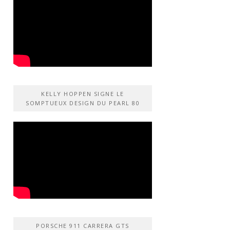
KELLY HOPPEN SIGNE LE
SOMPTUEUX DESIGN DU PEARL 80
PORSCHE 911 CARRERA GTS