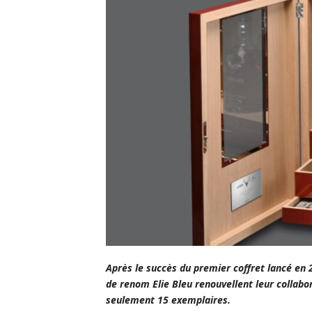
Après le succès du premier coff­ret lancé en
de renom Elie Bleu renouvellent leur collabo
seulement 15 exemplaires.