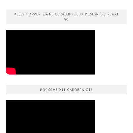
KELLY HOPPEN SIGNE LE SOMPTUEUX DESIGN DU PEARL
80
PORSCHE 911 CARRERA GTS