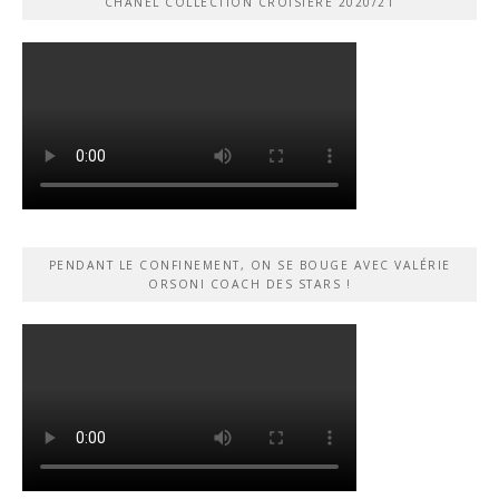
CHANEL COLLECTION CROISIÈRE 2020/21
PENDANT LE CONFINEMENT, ON SE BOUGE AVEC VALÉRIE
ORSONI COACH DES STARS !