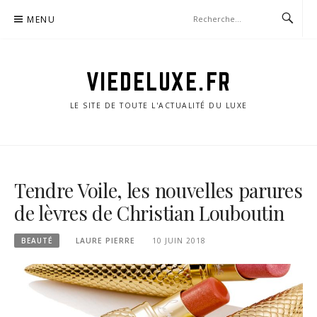
Aller
MENU
au
contenu
VIEDELUXE.FR
LE SITE DE TOUTE L'ACTUALITÉ DU LUXE
Tendre Voile, les nouvelles parures
de lèvres de Christian Louboutin
BEAUTÉ
LAURE PIERRE
10 JUIN 2018