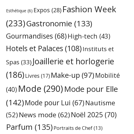
Fashion Week
Expos
(28)
Esthétique
(6)
(233)
Gastronomie
(133)
Gourmandises
(68)
High-tech
(43)
Hotels et Palaces
(108)
Instituts et
Joaillerie et horlogerie
Spas
(33)
(186)
Make-up
(97)
Mobilité
Livres
(17)
Mode
(290)
Mode pour Elle
(40)
(142)
Mode pour Lui
(67)
Nautisme
Noël 2025
(70)
News mode
(62)
(52)
Parfum
(135)
Portraits de Chef
(13)