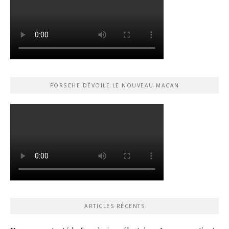
PORSCHE DÉVOILE LE NOUVEAU MACAN
ARTICLES RÉCENTS