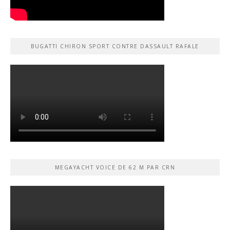
BUGATTI CHIRON SPORT CONTRE DASSAULT RAFALE
MEGAYACHT VOICE DE 62 M PAR CRN