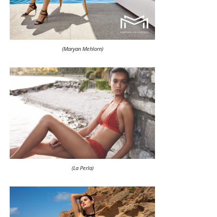
(Maryan Mehlorn)
(La Perla)