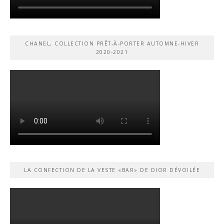
CHANEL, COLLECTION PRÊT-À-PORTER AUTOMNE-HIVER
2020-2021
LA CONFECTION DE LA VESTE «BAR» DE DIOR DÉVOILÉE