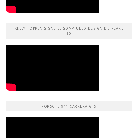
KELLY HOPPEN SIGNE LE SOMPTUEUX DESIGN DU PEARL
80
PORSCHE 911 CARRERA GTS