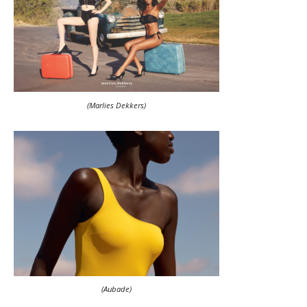
(Marlies Dekkers)
(Aubade)