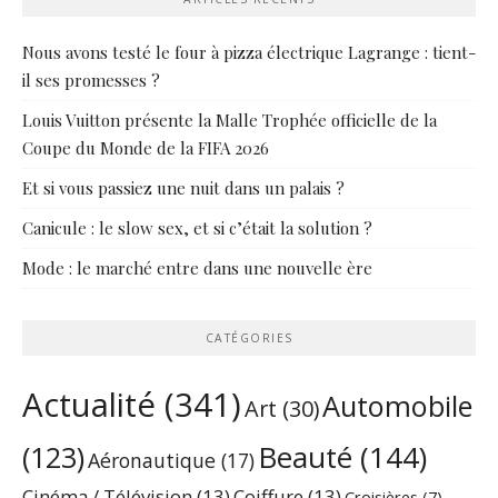
Nous avons testé le four à pizza électrique Lagrange : tient-
il ses promesses ?
Louis Vuitton présente la Malle Trophée officielle de la
Coupe du Monde de la FIFA 2026
Et si vous passiez une nuit dans un palais ?
Canicule : le slow sex, et si c’était la solution ?
Mode : le marché entre dans une nouvelle ère
CATÉGORIES
Actualité
(341)
Automobile
Art
(30)
Beauté
(144)
(123)
Aéronautique
(17)
Cinéma / Télévision
(13)
Coiffure
(13)
Croisières
(7)