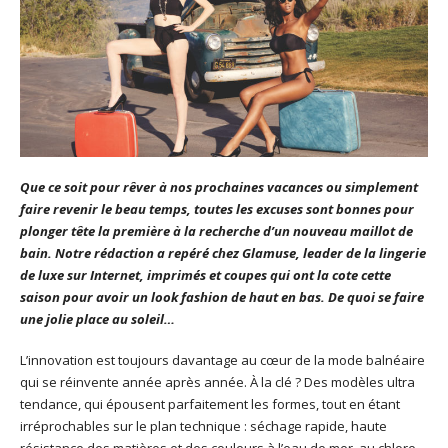
Que ce soit pour rêver à nos prochaines vacances ou simplement
faire revenir le beau temps, toutes les excuses sont bonnes pour
plonger tête la première à la recherche d’un nouveau maillot de
bain. Notre rédaction a repéré chez Glamuse, leader de la lingerie
de luxe sur Internet, imprimés et coupes qui ont la cote cette
saison pour avoir un look fashion de haut en bas. De quoi se faire
une jolie place au soleil…
L’innovation est toujours davantage au cœur de la mode balnéaire
qui se réinvente année après année. À la clé ? Des modèles ultra
tendance, qui épousent parfaitement les formes, tout en étant
irréprochables sur le plan technique : séchage rapide, haute
résistance des matières et des couleurs à l’eau de mer, au chlore,