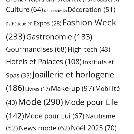
Culture
(64)
Décoration
(51)
Deux roues
(2)
Fashion Week
Expos
(28)
Esthétique
(6)
(233)
Gastronomie
(133)
Gourmandises
(68)
High-tech
(43)
Hotels et Palaces
(108)
Instituts et
Joaillerie et horlogerie
Spas
(33)
(186)
Make-up
(97)
Mobilité
Livres
(17)
Mode
(290)
Mode pour Elle
(40)
(142)
Mode pour Lui
(67)
Nautisme
Noël 2025
(70)
News mode
(62)
(52)