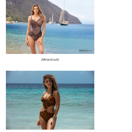
(Miraclesuit)