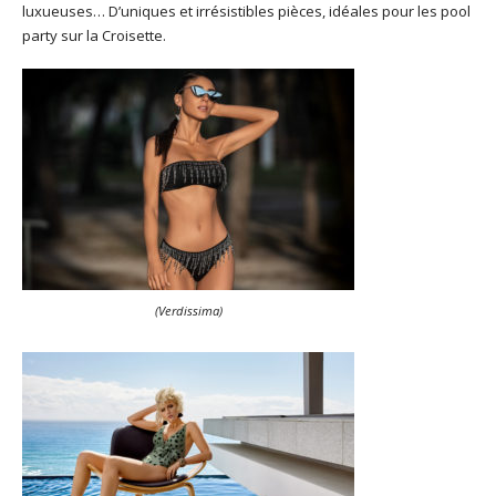
luxueuses… D’uniques et irrésistibles pièces, idéales pour les pool
party sur la Croisette.
(Verdissima)