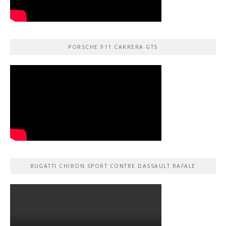
PORSCHE 911 CARRERA GTS
BUGATTI CHIRON SPORT CONTRE DASSAULT RAFALE