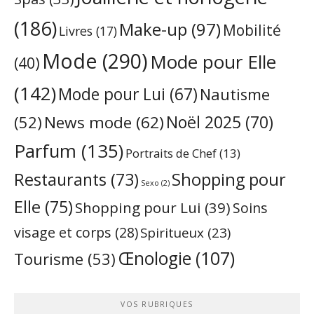
(186)
Make-up
(97)
Mobilité
Livres
(17)
Mode
(290)
Mode pour Elle
(40)
(142)
Mode pour Lui
(67)
Nautisme
Noël 2025
(70)
News mode
(62)
(52)
Parfum
(135)
Portraits de Chef
(13)
Restaurants
(73)
Shopping pour
Sexo
(2)
Elle
(75)
Shopping pour Lui
(39)
Soins
visage et corps
(28)
Spiritueux
(23)
Œnologie
(107)
Tourisme
(53)
VOS RUBRIQUES