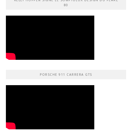
80
PORSCHE 911 CARRERA GTS