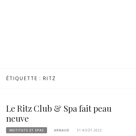
ÉTIQUETTE :
RITZ
Le Ritz Club & Spa fait peau
neuve
INSTITUTS ET SPAS
ARNAUD
31 AOÛT 2022