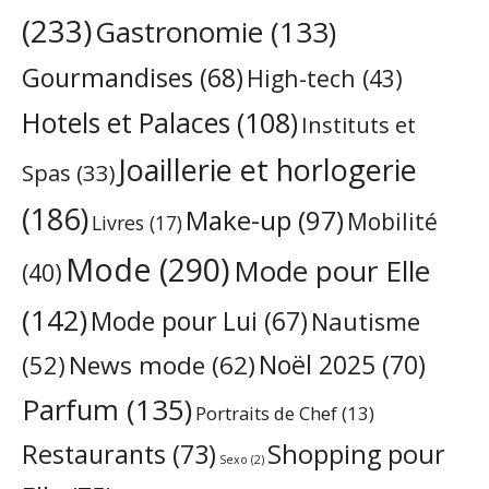
(233)
Gastronomie
(133)
Gourmandises
(68)
High-tech
(43)
Hotels et Palaces
(108)
Instituts et
Joaillerie et horlogerie
Spas
(33)
(186)
Make-up
(97)
Mobilité
Livres
(17)
Mode
(290)
Mode pour Elle
(40)
(142)
Mode pour Lui
(67)
Nautisme
Noël 2025
(70)
News mode
(62)
(52)
Parfum
(135)
Portraits de Chef
(13)
Restaurants
(73)
Shopping pour
Sexo
(2)