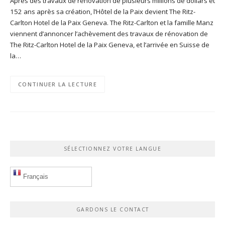
Après des travaux de rénovation de plusieurs millions de dollars et
152 ans après sa création, l’Hôtel de la Paix devient The Ritz-
Carlton Hotel de la Paix Geneva. The Ritz-Carlton et la famille Manz
viennent d’annoncer l’achèvement des travaux de rénovation de
The Ritz-Carlton Hotel de la Paix Geneva, et l’arrivée en Suisse de
la…
CONTINUER LA LECTURE
SÉLECTIONNEZ VOTRE LANGUE
Français
GARDONS LE CONTACT