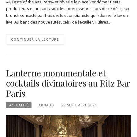
«A Taste of the Ritz Paris» et réveille la place Vendôme ! Petits
producteurs et artisans sont les fournisseurs stars de ce délicieux
brunch concocté par huit chefs et un pianiste qui «donne le la» en
live. Au banc des nouveautés, celui de l’écailler. Huîtres,…
CONTINUER LA LECTURE
Lanterne monumentale et
cocktails divinatoires au Ritz Bar
Paris
ACTUALITÉ
ARNAUD
28 SEPTEMBRE 2021