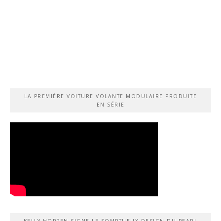
LA PREMIÈRE VOITURE VOLANTE MODULAIRE PRODUITE
EN SÉRIE
KELLY HOPPEN SIGNE LE SOMPTUEUX DESIGN DU PEARL