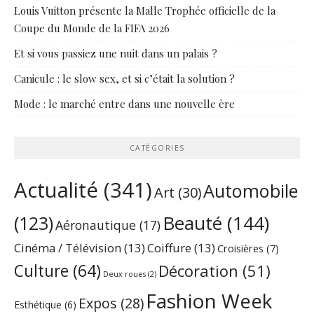
Louis Vuitton présente la Malle Trophée officielle de la
Coupe du Monde de la FIFA 2026
Et si vous passiez une nuit dans un palais ?
Canicule : le slow sex, et si c’était la solution ?
Mode : le marché entre dans une nouvelle ère
CATÉGORIES
Actualité
(341)
Automobile
Art
(30)
Beauté
(144)
(123)
Aéronautique
(17)
Cinéma / Télévision
(13)
Coiffure
(13)
Croisières
(7)
Culture
(64)
Décoration
(51)
Deux roues
(2)
Fashion Week
Expos
(28)
Esthétique
(6)