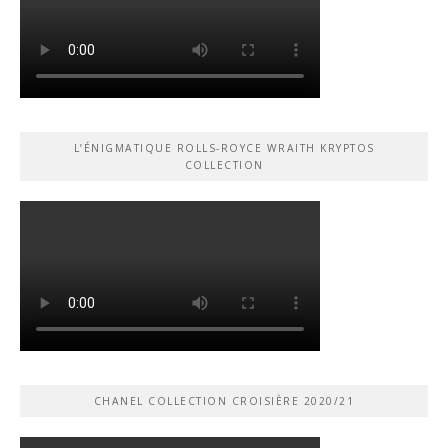
L’ÉNIGMATIQUE ROLLS-ROYCE WRAITH KRYPTOS
COLLECTION
CHANEL COLLECTION CROISIÈRE 2020/21