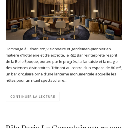
Hommage à César Ritz, visionnaire et gentleman-pionnier en
matière d’hôtellerie et d’électricité, le Ritz Bar réinterprète l’esprit
de la Belle Époque, portée par le progrès, la fantaisie et la magie
des sciences divinatoires. Trônant au centre d’un espace de 80 m²,
un bar circulaire orné d’une lanterne monumentale accueille les
hôtes pour un rituel spectaculaire…
CONTINUER LA LECTURE
Ritz Paris Le Comptoir ouvre ses