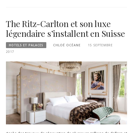
The Ritz-Carlton et son luxe
légendaire s’installent en Suisse
HOTELS ET PALACES
CHLOÉ OCÉANE
15 SEPTEMBRE
2017