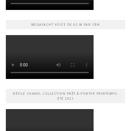
MEGAYACHT VOICE DE 62 M PAR CRN
DÉFILÉ CHANEL COLLECTION PRÊT-À-PORTER PRINTEMPS-
ÉTÉ 2021