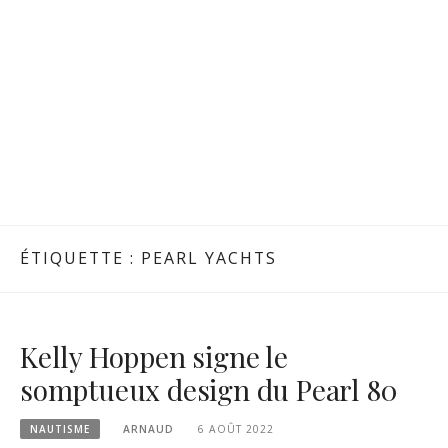
ÉTIQUETTE :
PEARL YACHTS
Kelly Hoppen signe le
somptueux design du Pearl 80
NAUTISME
ARNAUD
6 AOÛT 2022