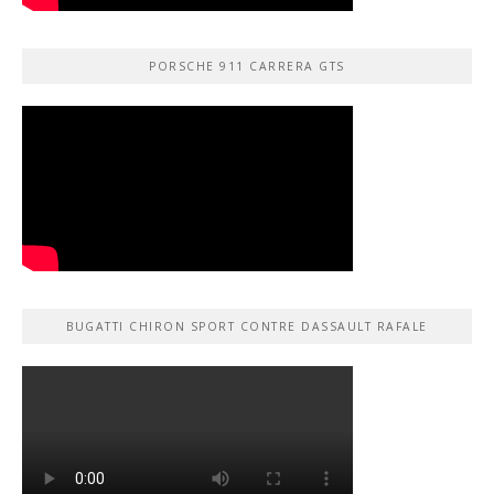
PORSCHE 911 CARRERA GTS
BUGATTI CHIRON SPORT CONTRE DASSAULT RAFALE