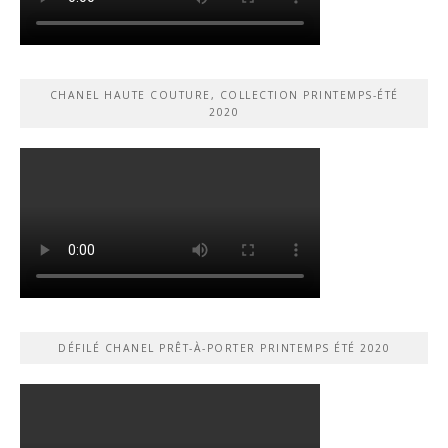
CHANEL HAUTE COUTURE, COLLECTION PRINTEMPS-ÉTÉ
2020
DÉFILÉ CHANEL PRÊT-À-PORTER PRINTEMPS ÉTÉ 2020