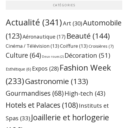
CATÉGORIES
Actualité
(341)
Automobile
Art
(30)
Beauté
(144)
(123)
Aéronautique
(17)
Cinéma / Télévision
(13)
Coiffure
(13)
Croisières
(7)
Culture
(64)
Décoration
(51)
Deux roues
(2)
Fashion Week
Expos
(28)
Esthétique
(6)
(233)
Gastronomie
(133)
Gourmandises
(68)
High-tech
(43)
Hotels et Palaces
(108)
Instituts et
Joaillerie et horlogerie
Spas
(33)