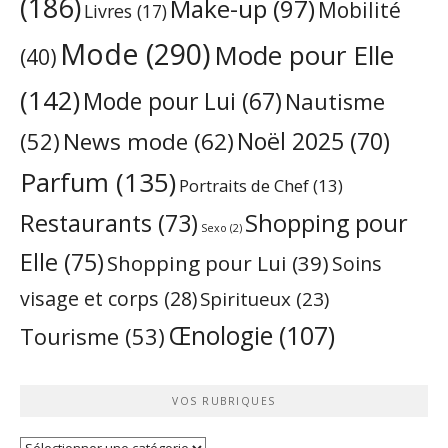
(186)
Make-up
(97)
Mobilité
Livres
(17)
Mode
(290)
Mode pour Elle
(40)
(142)
Mode pour Lui
(67)
Nautisme
Noël 2025
(70)
News mode
(62)
(52)
Parfum
(135)
Portraits de Chef
(13)
Restaurants
(73)
Shopping pour
Sexo
(2)
Elle
(75)
Shopping pour Lui
(39)
Soins
visage et corps
(28)
Spiritueux
(23)
Œnologie
(107)
Tourisme
(53)
VOS RUBRIQUES
Vos