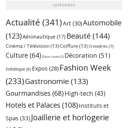
CATÉGORIES
Actualité
(341)
Automobile
Art
(30)
Beauté
(144)
(123)
Aéronautique
(17)
Cinéma / Télévision
(13)
Coiffure
(13)
Croisières
(7)
Culture
(64)
Décoration
(51)
Deux roues
(2)
Fashion Week
Expos
(28)
Esthétique
(6)
(233)
Gastronomie
(133)
Gourmandises
(68)
High-tech
(43)
Hotels et Palaces
(108)
Instituts et
Joaillerie et horlogerie
Spas
(33)