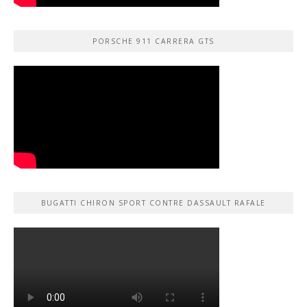
PORSCHE 911 CARRERA GTS
BUGATTI CHIRON SPORT CONTRE DASSAULT RAFALE