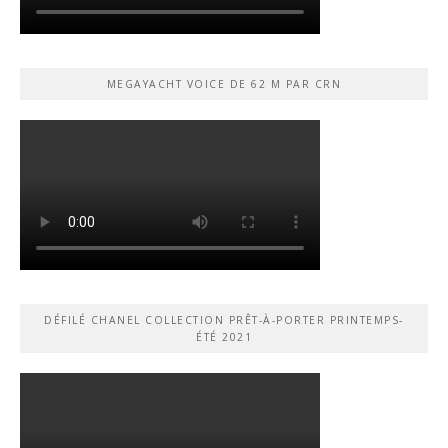
MEGAYACHT VOICE DE 62 M PAR CRN
DÉFILÉ CHANEL COLLECTION PRÊT-À-PORTER PRINTEMPS-
ÉTÉ 2021