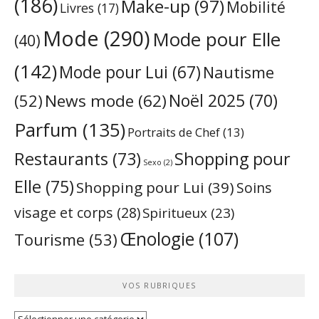
(186)
Make-up
(97)
Mobilité
Livres
(17)
Mode
(290)
Mode pour Elle
(40)
(142)
Mode pour Lui
(67)
Nautisme
Noël 2025
(70)
News mode
(62)
(52)
Parfum
(135)
Portraits de Chef
(13)
Restaurants
(73)
Shopping pour
Sexo
(2)
Elle
(75)
Shopping pour Lui
(39)
Soins
visage et corps
(28)
Spiritueux
(23)
Œnologie
(107)
Tourisme
(53)
VOS RUBRIQUES
Vos