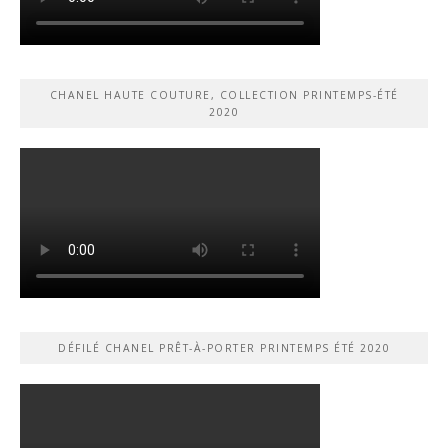
CHANEL HAUTE COUTURE, COLLECTION PRINTEMPS-ÉTÉ
2020
DÉFILÉ CHANEL PRÊT-À-PORTER PRINTEMPS ÉTÉ 2020