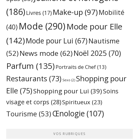
(186)
Make-up
(97)
Mobilité
Livres
(17)
Mode
(290)
Mode pour Elle
(40)
(142)
Mode pour Lui
(67)
Nautisme
Noël 2025
(70)
News mode
(62)
(52)
Parfum
(135)
Portraits de Chef
(13)
Restaurants
(73)
Shopping pour
Sexo
(2)
Elle
(75)
Shopping pour Lui
(39)
Soins
visage et corps
(28)
Spiritueux
(23)
Œnologie
(107)
Tourisme
(53)
VOS RUBRIQUES