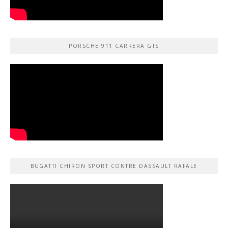
PORSCHE 911 CARRERA GTS
BUGATTI CHIRON SPORT CONTRE DASSAULT RAFALE