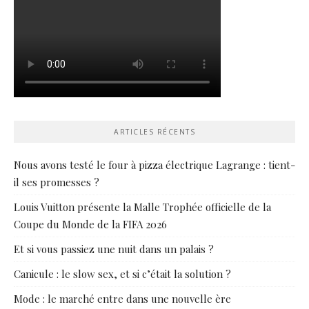
ARTICLES RÉCENTS
Nous avons testé le four à pizza électrique Lagrange : tient-
il ses promesses ?
Louis Vuitton présente la Malle Trophée officielle de la
Coupe du Monde de la FIFA 2026
Et si vous passiez une nuit dans un palais ?
Canicule : le slow sex, et si c’était la solution ?
Mode : le marché entre dans une nouvelle ère