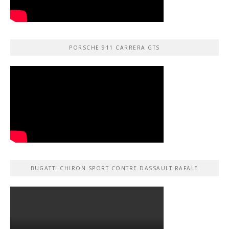
PORSCHE 911 CARRERA GTS
BUGATTI CHIRON SPORT CONTRE DASSAULT RAFALE