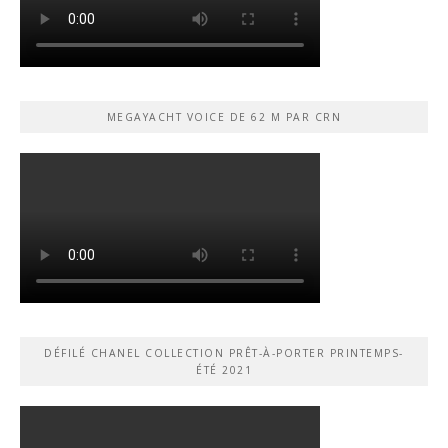
MEGAYACHT VOICE DE 62 M PAR CRN
DÉFILÉ CHANEL COLLECTION PRÊT-À-PORTER PRINTEMPS-
ÉTÉ 2021