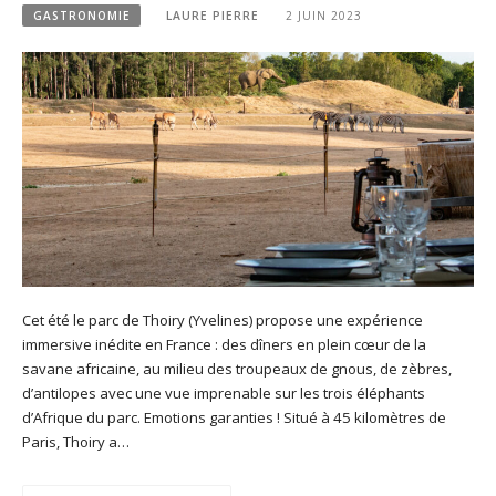
GASTRONOMIE
LAURE PIERRE
2 JUIN 2023
Cet été le parc de Thoiry (Yvelines) propose une expérience
immersive inédite en France : des dîners en plein cœur de la
savane africaine, au milieu des troupeaux de gnous, de zèbres,
d’antilopes avec une vue imprenable sur les trois éléphants
d’Afrique du parc. Emotions garanties ! Situé à 45 kilomètres de
Paris, Thoiry a…