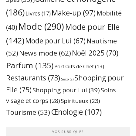
(186)
Make-up
(97)
Mobilité
Livres
(17)
Mode
(290)
Mode pour Elle
(40)
(142)
Mode pour Lui
(67)
Nautisme
Noël 2025
(70)
News mode
(62)
(52)
Parfum
(135)
Portraits de Chef
(13)
Restaurants
(73)
Shopping pour
Sexo
(2)
Elle
(75)
Shopping pour Lui
(39)
Soins
visage et corps
(28)
Spiritueux
(23)
Œnologie
(107)
Tourisme
(53)
VOS RUBRIQUES