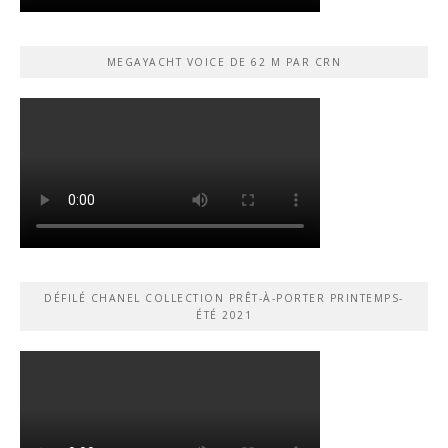
MEGAYACHT VOICE DE 62 M PAR CRN
DÉFILÉ CHANEL COLLECTION PRÊT-À-PORTER PRINTEMPS-
ÉTÉ 2021