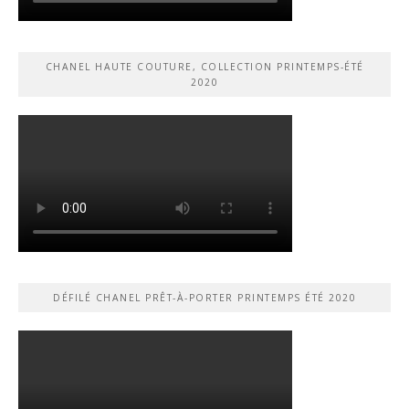
CHANEL HAUTE COUTURE, COLLECTION PRINTEMPS-ÉTÉ
2020
DÉFILÉ CHANEL PRÊT-À-PORTER PRINTEMPS ÉTÉ 2020