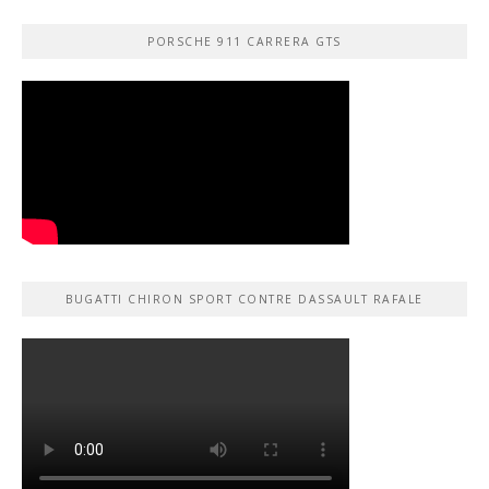
PORSCHE 911 CARRERA GTS
BUGATTI CHIRON SPORT CONTRE DASSAULT RAFALE