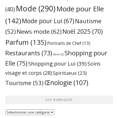
Mode
(290)
Mode pour Elle
(40)
(142)
Mode pour Lui
(67)
Nautisme
Noël 2025
(70)
News mode
(62)
(52)
Parfum
(135)
Portraits de Chef
(13)
Restaurants
(73)
Shopping pour
Sexo
(2)
Elle
(75)
Shopping pour Lui
(39)
Soins
visage et corps
(28)
Spiritueux
(23)
Œnologie
(107)
Tourisme
(53)
VOS RUBRIQUES
Vos
rubriques