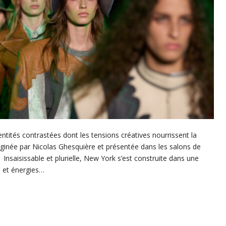
ntités contrastées dont les tensions créatives nourrissent la
aginée par Nicolas Ghesquière et présentée dans les salons de
nsaisissable et plurielle, New York s’est construite dans une
s et énergies…