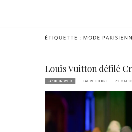
ÉTIQUETTE :
MODE PARISIEN
Louis Vuitton défilé Cr
LAURE PIERRE
21 MAI 2
FASHION WEEK