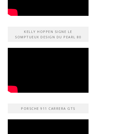
KELLY HOPPEN SIGNE LE
SOMPTUEUX DESIGN DU PEARL 80
PORSCHE 911 CARRERA GTS