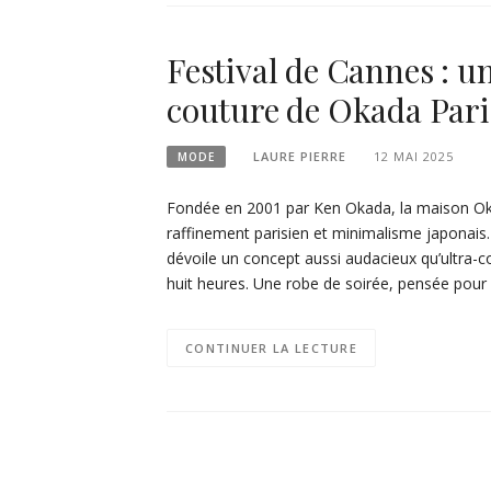
Festival de Cannes : un
couture de Okada Pari
LAURE PIERRE
12 MAI 2025
MODE
Fondée en 2001 par Ken Okada, la maison Okada
raffinement parisien et minimalisme japonais. 
dévoile un concept aussi audacieux qu’ultra-c
huit heures. Une robe de soirée, pensée pou
CONTINUER LA LECTURE