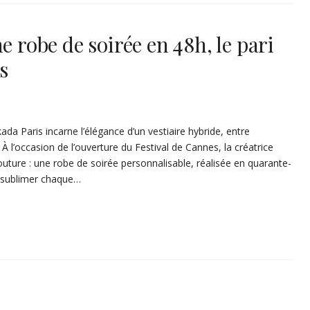
e robe de soirée en 48h, le pari
s
 Paris incarne l’élégance d’un vestiaire hybride, entre
À l’occasion de l’ouverture du Festival de Cannes, la créatrice
outure : une robe de soirée personnalisable, réalisée en quarante-
r sublimer chaque…