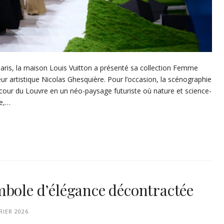
ris, la maison Louis Vuitton a présenté sa collection Femme
r artistique Nicolas Ghesquière. Pour l’occasion, la scénographie
 cour du Louvre en un néo-paysage futuriste où nature et science-
re,…
mbole d’élégance décontractée
RIER 2026