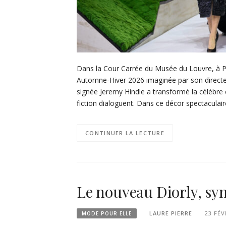
Dans la Cour Carrée du Musée du Louvre, à Pa
Automne-Hiver 2026 imaginée par son directeu
signée Jeremy Hindle a transformé la célèbre
fiction dialoguent. Dans ce décor spectaculai
CONTINUER LA LECTURE
Le nouveau Diorly, sy
LAURE PIERRE
23 FÉV
MODE POUR ELLE