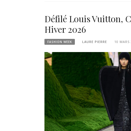
Défilé Louis Vuitton,
Hiver 2026
LAURE PIERRE
10 MARS 
FASHION WEEK