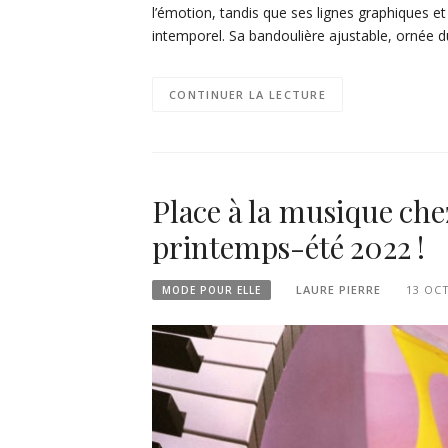
l’émotion, tandis que ses lignes graphiques et
intemporel. Sa bandoulière ajustable, ornée 
CONTINUER LA LECTURE
Place à la musique che
printemps-été 2022 !
LAURE PIERRE
13 OC
MODE POUR ELLE