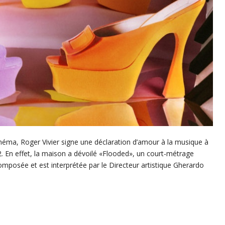
́ma, Roger Vivier signe une déclaration d’amour à la musique à
22. En effet, la maison a dévoilé «Flooded», un court-métrage
mposée et est interprétée par le Directeur artistique Gherardo