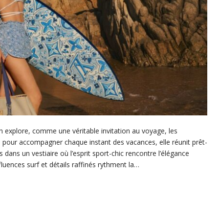
on explore, comme une véritable invitation au voyage, les
e pour accompagner chaque instant des vacances, elle réunit prêt-
 dans un vestiaire où l’esprit sport-chic rencontre l’élégance
fluences surf et détails raffinés rythment la…