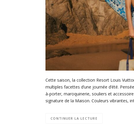
Cette saison, la collection Resort Louis Vuitt
multiples facettes d’une journée d’été. Pensé
à-porter, maroquinerie, souliers et accessoires
signature de la Maison. Couleurs vibrantes, in
CONTINUER LA LECTURE