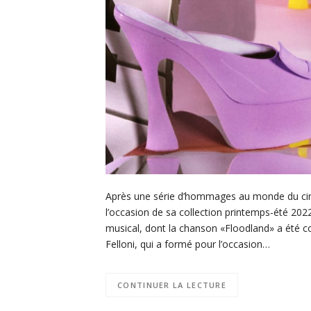
Après une série d’hommages au monde du cine
l’occasion de sa collection printemps-été 20
musical, dont la chanson «Floodland» a été co
Felloni, qui a formé pour l’occasion…
CONTINUER LA LECTURE