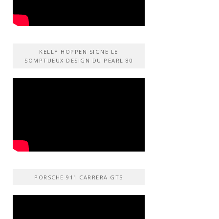
KELLY HOPPEN SIGNE LE
SOMPTUEUX DESIGN DU PEARL 80
PORSCHE 911 CARRERA GTS