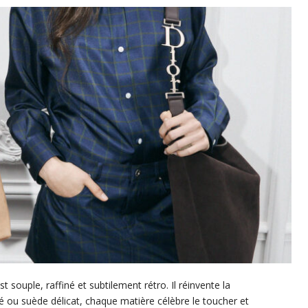
 souple, raffiné et subtilement rétro. Il réinvente la
té ou suède délicat, chaque matière célèbre le toucher et