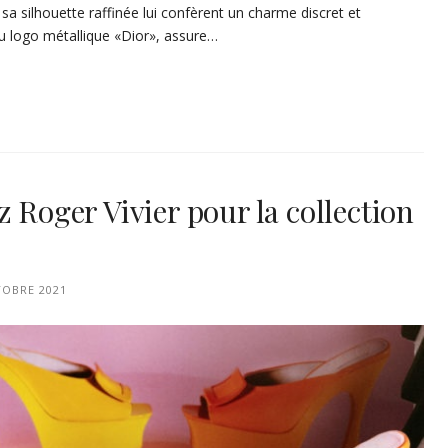
 sa silhouette raffinée lui confèrent un charme discret et
du logo métallique «Dior», assure…
z Roger Vivier pour la collection
TOBRE 2021