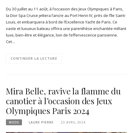
Du 30 juillet au 11 août, à l’occasion des Jeux Olympiques à Paris,
la Dior Spa Cruise jettera l’ancre au Port Henri IV, près de l’île Saint-
Louis, et embarquera à bord de l’Excellence Yacht de Paris. Ce
vaste et luxueux bateau offrira une parenthèse enchantée mêlant
luxe, bien-être et élégance, loin de l’effervescence parisienne.
Cet…
CONTINUER LA LECTURE
Mira Belle, ravive la flamme du
canotier à l’occasion des Jeux
Olympiques Paris 2024
MODE
LAURE PIERRE
23 AVRIL 2024