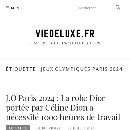
Aller
MENU
au
contenu
VIEDELUXE.FR
LE SITE DE TOUTE L'ACTUALITÉ DU LUXE
ÉTIQUETTE :
JEUX OLYMPIQUES PARIS 2024
J.O Paris 2024 : La robe Dior
portée par Céline Dion a
nécessité 1000 heures de travail
ACTUALITÉ
LAURE PIERRE
28 JUILLET 2024