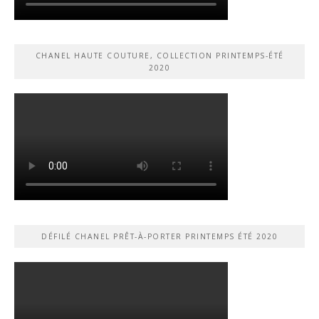
CHANEL HAUTE COUTURE, COLLECTION PRINTEMPS-ÉTÉ
2020
DÉFILÉ CHANEL PRÊT-À-PORTER PRINTEMPS ÉTÉ 2020