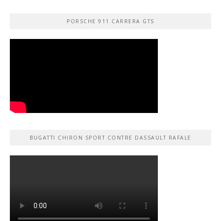
PORSCHE 911 CARRERA GTS
BUGATTI CHIRON SPORT CONTRE DASSAULT RAFALE