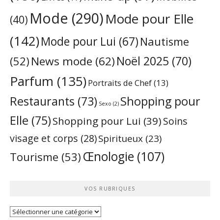
Mode
(290)
Mode pour Elle
(40)
(142)
Mode pour Lui
(67)
Nautisme
Noël 2025
(70)
News mode
(62)
(52)
Parfum
(135)
Portraits de Chef
(13)
Restaurants
(73)
Shopping pour
Sexo
(2)
Elle
(75)
Shopping pour Lui
(39)
Soins
visage et corps
(28)
Spiritueux
(23)
Œnologie
(107)
Tourisme
(53)
VOS RUBRIQUES
Vos