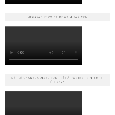
MEGAYACHT VOICE DE 62 M PAR CRN
DÉFILÉ CHANEL COLLECTION PRÊT-À-PORTER PRINTEMPS-
ÉTÉ 2021