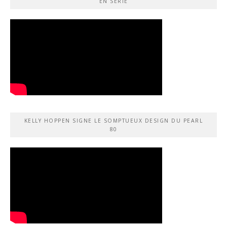
EN SÉRIE
KELLY HOPPEN SIGNE LE SOMPTUEUX DESIGN DU PEARL
80