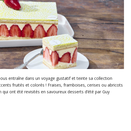
 nous entraîne dans un voyage gustatif et teinte sa collection
nts fruités et colorés ! Fraises, framboises, cerises ou abricots
 qui ont été revisités en savoureux desserts d’été par Guy