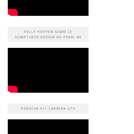
KELLY HOPPEN SIGNE LE
SOMPTUEUX DESIGN DU PEARL 80
PORSCHE 911 CARRERA GTS