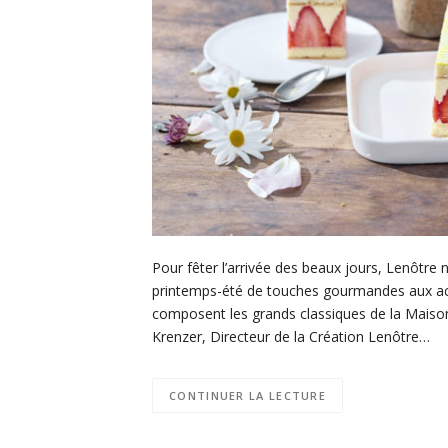
Pour fêter l’arrivée des beaux jours, Lenôtre
printemps-été de touches gourmandes aux acce
composent les grands classiques de la Maison
Krenzer, Directeur de la Création Lenôtre…
CONTINUER LA LECTURE