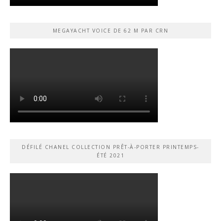
MEGAYACHT VOICE DE 62 M PAR CRN
DÉFILÉ CHANEL COLLECTION PRÊT-À-PORTER PRINTEMPS-
ÉTÉ 2021