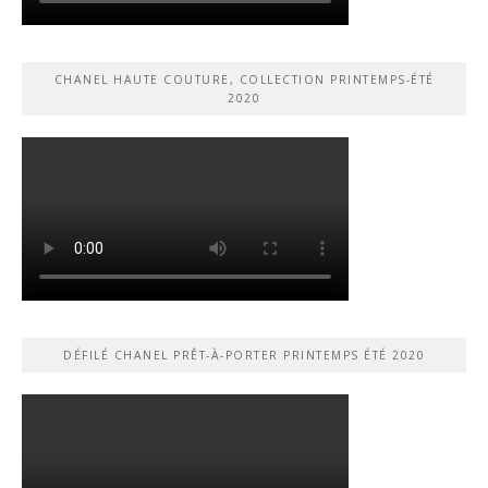
CHANEL HAUTE COUTURE, COLLECTION PRINTEMPS-ÉTÉ
2020
DÉFILÉ CHANEL PRÊT-À-PORTER PRINTEMPS ÉTÉ 2020