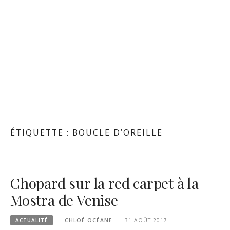
ÉTIQUETTE :
BOUCLE D’OREILLE
Chopard sur la red carpet à la
Mostra de Venise
ACTUALITÉ
CHLOÉ OCÉANE
31 AOÛT 2017