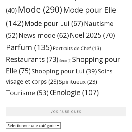
Mode
(290)
Mode pour Elle
(40)
(142)
Mode pour Lui
(67)
Nautisme
Noël 2025
(70)
News mode
(62)
(52)
Parfum
(135)
Portraits de Chef
(13)
Restaurants
(73)
Shopping pour
Sexo
(2)
Elle
(75)
Shopping pour Lui
(39)
Soins
visage et corps
(28)
Spiritueux
(23)
Œnologie
(107)
Tourisme
(53)
VOS RUBRIQUES
Vos
rubriques