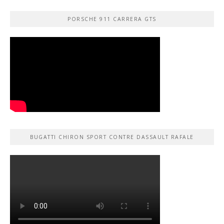
PORSCHE 911 CARRERA GTS
BUGATTI CHIRON SPORT CONTRE DASSAULT RAFALE